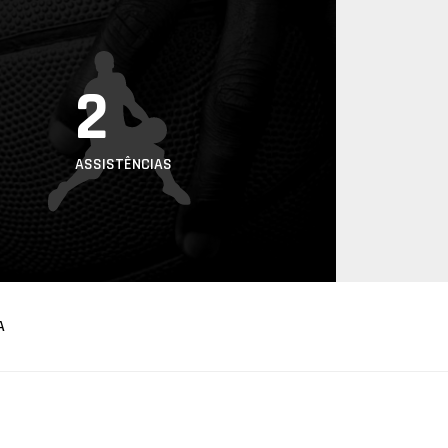
2
ASSISTÊNCIAS
A