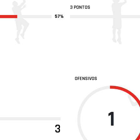
3 PONTOS
57%
OFENSIVOS
1
3