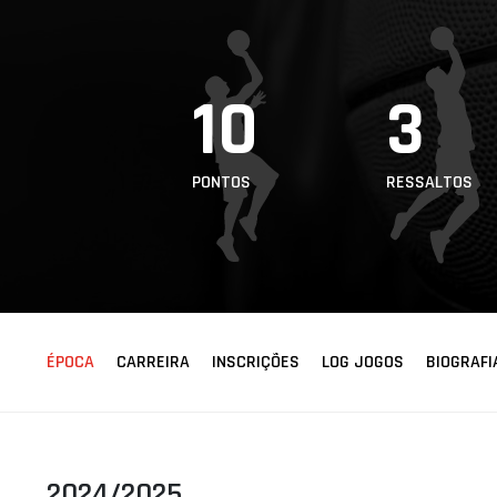
ÁREA TÉCNICA
PROJETOS
10
3
PONTOS
RESSALTOS
ÉPOCA
CARREIRA
INSCRIÇÕES
LOG JOGOS
BIOGRAFI
2024/2025