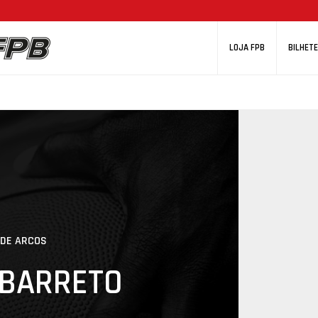
LOJA FPB
BILHETE
 DE ARCOS
 BARRETO