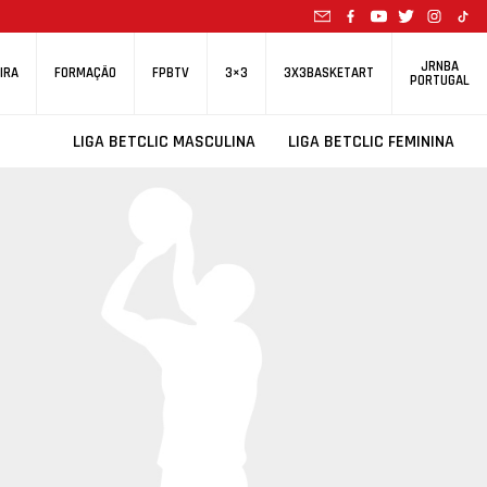
JRNBA
IRA
FORMAÇÃO
FPBTV
3×3
3X3BASKETART
PORTUGAL
LIGA BETCLIC MASCULINA
LIGA BETCLIC FEMININA