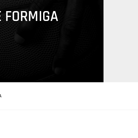
 FORMIGA
A