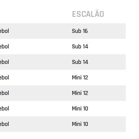
ESCALÃO
ebol
Sub 16
ebol
Sub 14
ebol
Sub 14
ebol
Mini 12
ebol
Mini 12
ebol
Mini 10
ebol
Mini 10