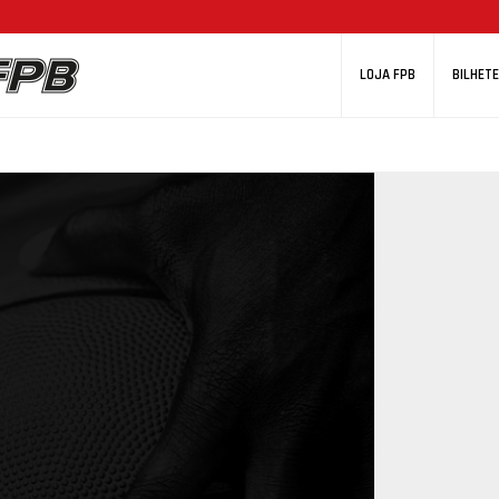
LOJA FPB
BILHETE