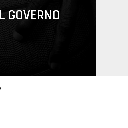
L GOVERNO
A