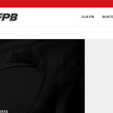
LOJA FPB
BILHETE
EDRAS