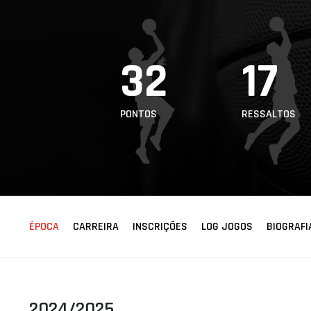
ÁREA TÉCNICA
PROJETOS
32
17
PONTOS
RESSALTOS
ÉPOCA
CARREIRA
INSCRIÇÕES
LOG JOGOS
BIOGRAFI
2024/2025