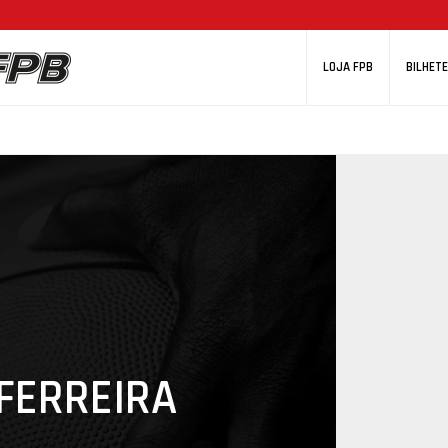
LOJA FPB
BILHETE
FERREIRA