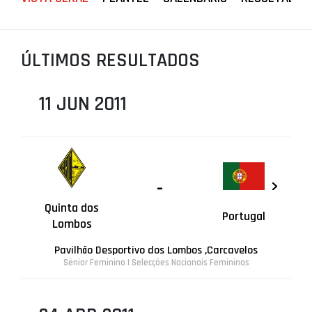
PROJETOS
LIGA BETCLIC MASCULINA
ÚLTIMOS RESULTADOS
LIGA BETCLIC FEMININA
11 JUN 2011
-
Quinta dos
Portugal
Lombos
Pavilhão Desportivo dos Lombos ,Carcavelos
Sénior Feminino | Selecções Nacionais Femininas