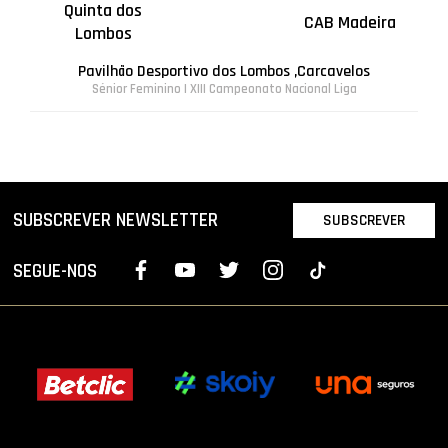
Quinta dos
CAB Madeira
Lombos
Pavilhão Desportivo dos Lombos ,Carcavelos
Sénior Feminino | XIII Campeonato Nacional Liga
SUBSCREVER NEWSLETTER
SUBSCREVER
SEGUE-NOS