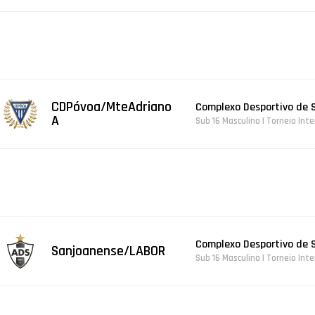
CDPóvoa/MteAdriano
Complexo Desportivo de 
A
Sub 16 Masculino | Torneio Int
Complexo Desportivo de 
Sanjoanense/LABOR
Sub 16 Masculino | Torneio Int