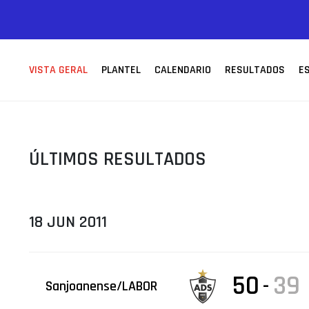
ÁREA TÉCNICA
PROJETOS
VISTA GERAL
PLANTEL
CALENDARIO
RESULTADOS
E
ÚLTIMOS RESULTADOS
18 JUN 2011
50
39
-
Sanjoanense/LABOR