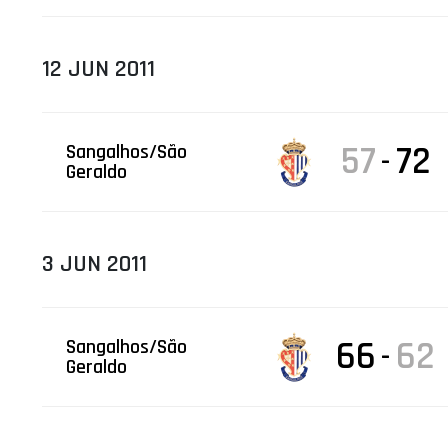
12 JUN 2011
57
72
Sangalhos/São
-
Geraldo
3 JUN 2011
66
62
Sangalhos/São
-
Geraldo