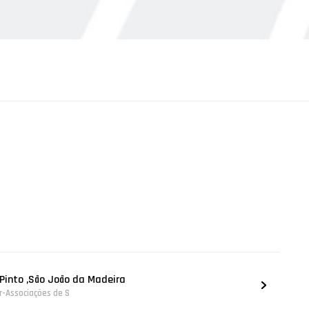
 Pinto ,São João da Madeira
er-Associações de S