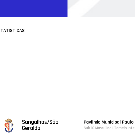
STATISTICAS
Sangalhos/São
Pavilhão Municipal Paulo
Geraldo
Sub 16 Masculino | Torneio Int