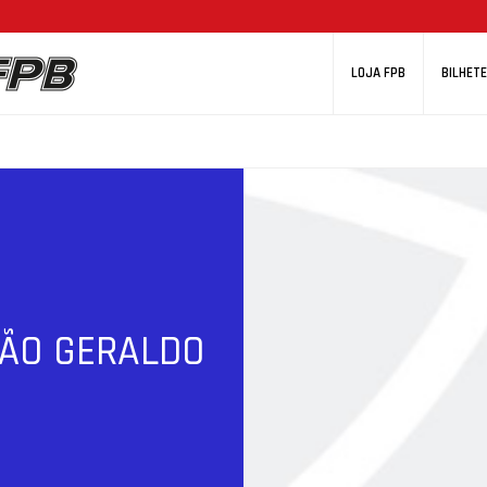
LOJA FPB
BILHETE
ÃO GERALDO