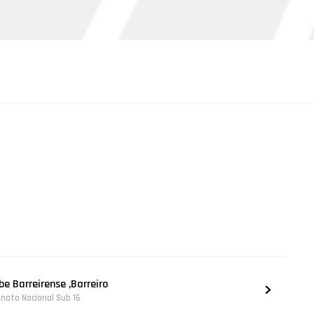
e Barreirense ,Barreiro
nato Nacional Sub 16