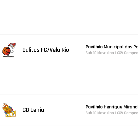
Pavilhão Municipal dos P
Galitos FC/Vela Rio
Sub 16 Masculino | XXV Campeo
Pavilhão Henrique Mirand
CB Leiria
Sub 16 Masculino | XXV Campeo