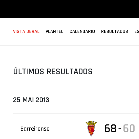
ÁREA TÉCNICA
PROJETOS
VISTA GERAL
PLANTEL
CALENDARIO
RESULTADOS
E
ÚLTIMOS RESULTADOS
25 MAI 2013
68
60
-
Barreirense