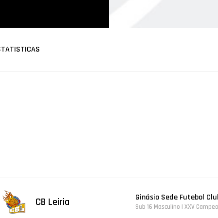
STATISTICAS
Ginásio Sede Futebol Club
CB Leiria
Sub 16 Masculino | XXV Campeo