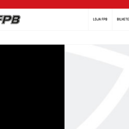
LOJA FPB
BILHETE