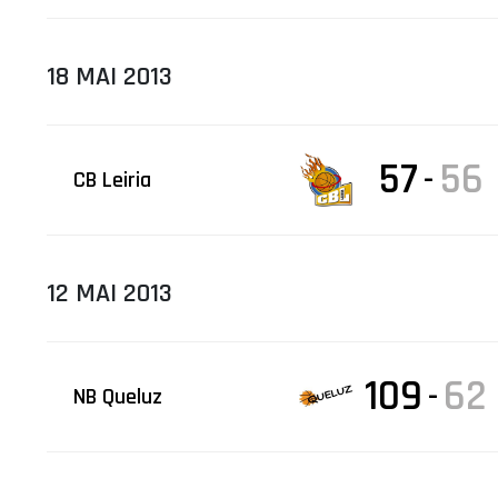
18 MAI 2013
57
56
-
CB Leiria
12 MAI 2013
109
62
-
NB Queluz