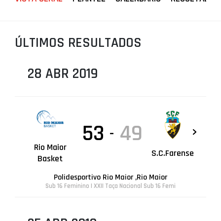
PROJETOS
LIGA BETCLIC MASCULINA
ÚLTIMOS RESULTADOS
LIGA BETCLIC FEMININA
28 ABR 2019
53
49
-
Rio Maior
S.C.Farense
Basket
Polidesportivo Rio Maior ,Rio Maior
Sub 16 Feminino | XXII Taça Nacional Sub 16 Femi