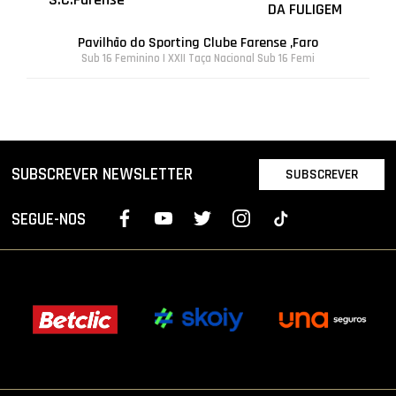
DA FULIGEM
Pavilhão do Sporting Clube Farense ,Faro
Sub 16 Feminino | XXII Taça Nacional Sub 16 Femi
SUBSCREVER NEWSLETTER
SUBSCREVER
SEGUE-NOS