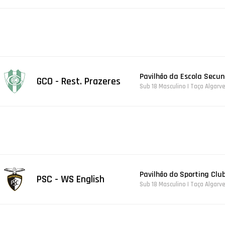
Pavilhão da Escola Secu
GCO - Rest. Prazeres
Sub 18 Masculino | Taça Algarv
Pavilhão do Sporting Club
PSC - WS English
Sub 18 Masculino | Taça Algarv