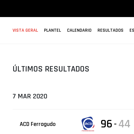
ÁREA TÉCNICA
PROJETOS
VISTA GERAL
PLANTEL
CALENDARIO
RESULTADOS
E
ÚLTIMOS RESULTADOS
7 MAR 2020
96
44
-
ACD Ferragudo