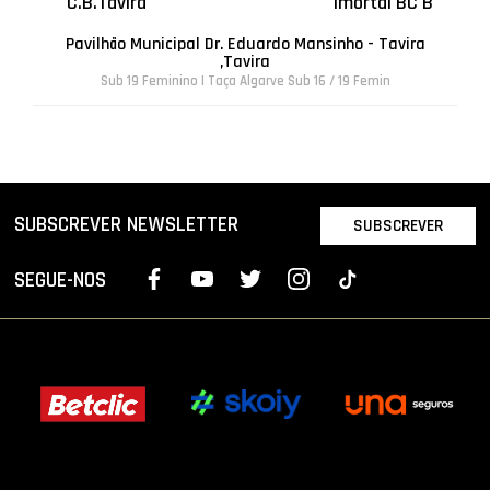
C.B.Tavira
Imortal BC B
Pavilhão Municipal Dr. Eduardo Mansinho - Tavira
,Tavira
Sub 19 Feminino | Taça Algarve Sub 16 / 19 Femin
SUBSCREVER NEWSLETTER
SUBSCREVER
SEGUE-NOS