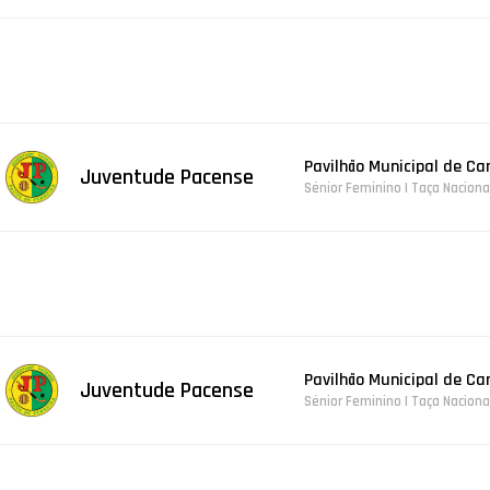
Pavilhão Municipal de C
Juventude Pacense
Sénior Feminino | Taça Nacion
Pavilhão Municipal de C
Juventude Pacense
Sénior Feminino | Taça Nacion