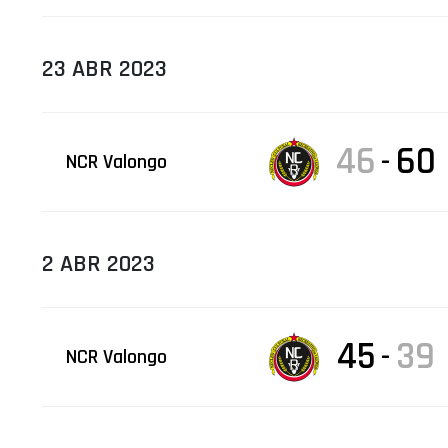
23 ABR 2023
46
60
-
NCR Valongo
2 ABR 2023
45
39
-
NCR Valongo