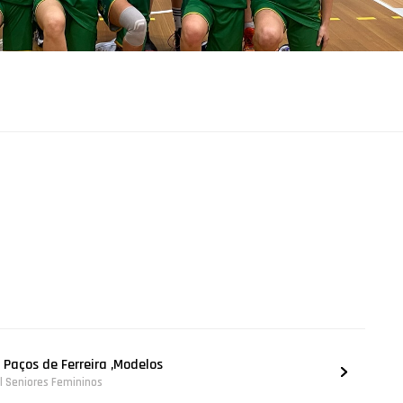
- Paços de Ferreira ,Modelos
al Seniores Femininos