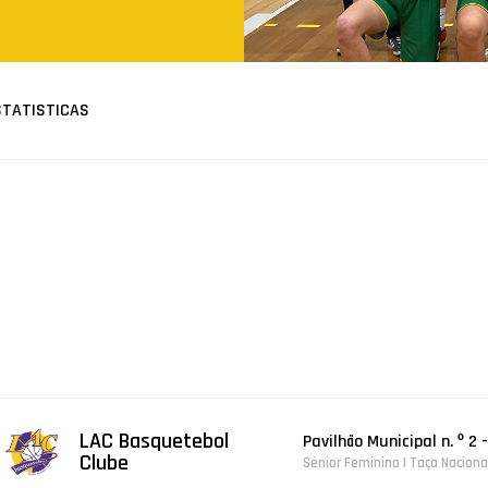
STATISTICAS
LAC Basquetebol
Pavilhão Municipal n. º 2 
Clube
Sénior Feminino | Taça Nacion