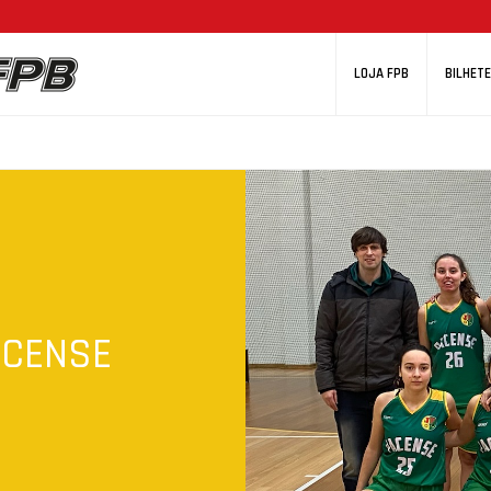
LOJA FPB
BILHETE
ACENSE