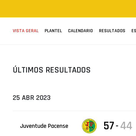
ÁREA TÉCNICA
PROJETOS
VISTA GERAL
PLANTEL
CALENDARIO
RESULTADOS
E
ÚLTIMOS RESULTADOS
25 ABR 2023
57
44
-
Juventude Pacense