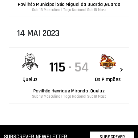
Pavilhão Municipal São Miguel da Guarda ,Guarda
Sub 18 Masculino | Taça Nacional Sub18 Masc
14 MAI 2023
115
54
-
Queluz
Os Pimpões
Pavilhão Henrique Miranda ,Queluz
Sub 18 Masculino | Taça Nacional Sub18 Masc
SUBSCREVER NEWSLETTER
SUBSCREVER