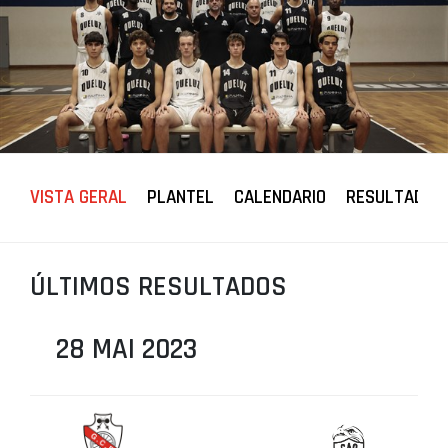
PROJETOS
LIGA BETCLIC MASCULINA
LIGA BETCLIC FEMININA
VISTA GERAL
PLANTEL
CALENDARIO
RESULTADOS
ÚLTIMOS RESULTADOS
28 MAI 2023