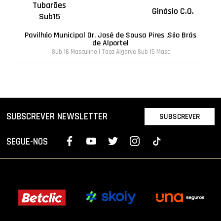
Tubarões
Ginásio C.O.
Sub15
Pavilhão Municipal Dr. José de Sousa Pires ,São Brás
de Alportel
Sub 16 Masculino | Taça Algarve Sub 15 Masc
SUBSCREVER NEWSLETTER
SUBSCREVER
SEGUE-NOS