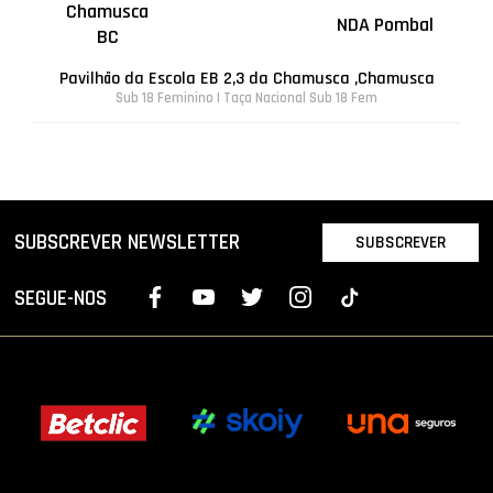
Chamusca
NDA Pombal
BC
Pavilhão da Escola EB 2,3 da Chamusca ,Chamusca
Sub 18 Feminino | Taça Nacional Sub 18 Fem
SUBSCREVER NEWSLETTER
SUBSCREVER
SEGUE-NOS