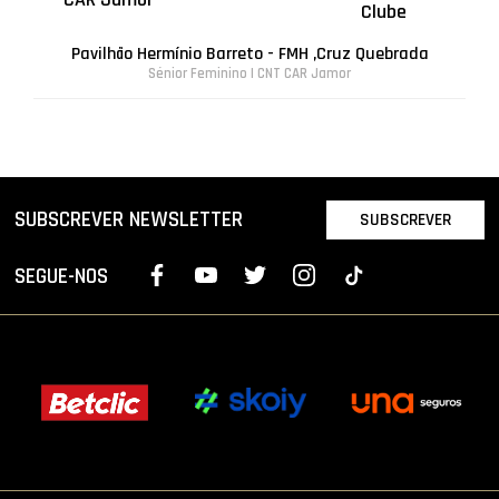
Clube
Pavilhão Hermínio Barreto - FMH ,Cruz Quebrada
Sénior Feminino | CNT CAR Jamor
SUBSCREVER NEWSLETTER
SUBSCREVER
SEGUE-NOS