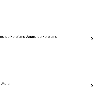
gra do Heroísmo ,Angra do Heroismo
 ,Maia