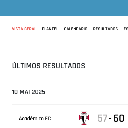
ÁREA TÉCNICA
PROJETOS
VISTA GERAL
PLANTEL
CALENDARIO
RESULTADOS
E
ÚLTIMOS RESULTADOS
10 MAI 2025
57
60
-
Académico FC