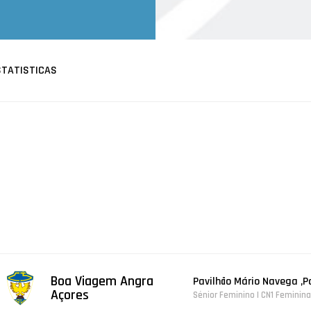
STATISTICAS
Boa Viagem Angra
Pavilhão Mário Navega ,P
Açores
Sénior Feminino | CN1 Feminina