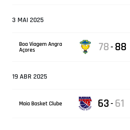
3 MAI 2025
78
88
Boa Viagem Angra
-
Açores
19 ABR 2025
63
61
-
Maia Basket Clube