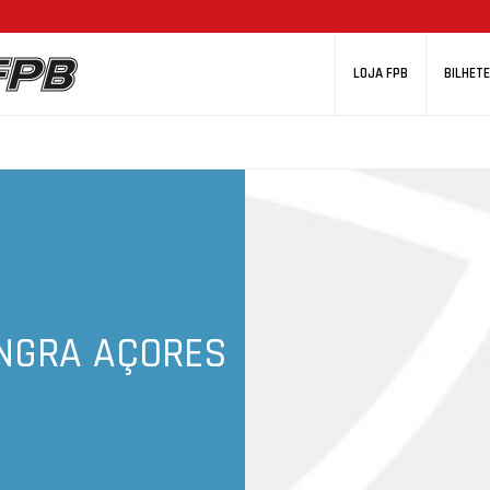
LOJA FPB
BILHETE
NGRA AÇORES