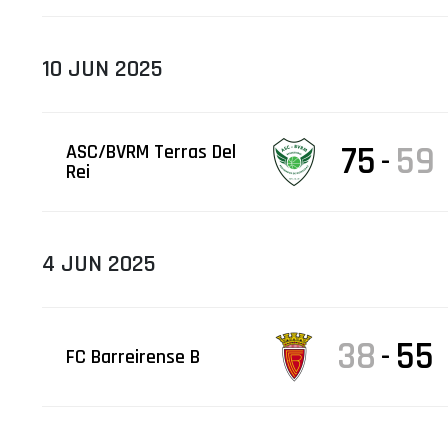
10 JUN 2025
75
59
ASC/BVRM Terras Del
-
Rei
4 JUN 2025
38
55
-
FC Barreirense B