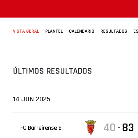
ÁREA TÉCNICA
PROJETOS
VISTA GERAL
PLANTEL
CALENDARIO
RESULTADOS
E
ÚLTIMOS RESULTADOS
14 JUN 2025
40
83
-
FC Barreirense B