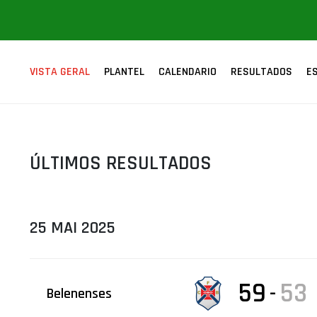
ÁREA TÉCNICA
PROJETOS
VISTA GERAL
PLANTEL
CALENDARIO
RESULTADOS
E
ÚLTIMOS RESULTADOS
25 MAI 2025
59
53
-
Belenenses