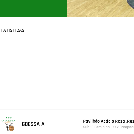
STATISTICAS
Pavilhão Acácio Rosa ,Re
GDESSA A
Sub 16 Feminino | XXV Campeo