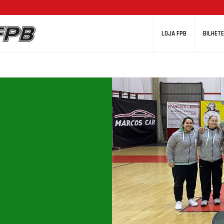
LOJA FPB
BILHETE