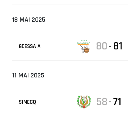
18 MAI 2025
80
81
-
GDESSA A
11 MAI 2025
58
71
-
SIMECQ