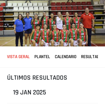
PROJETOS
LIGA BETCLIC MASCULINA
LIGA BETCLIC FEMININA
VISTA GERAL
PLANTEL
CALENDARIO
RESULTADOS
ÚLTIMOS RESULTADOS
19 JAN 2025