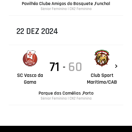
Pavilhão Clube Amigos do Basquete ,Funchal
Sénior Feminino | CN2 Feminina
22 DEZ 2024
71
60
-
SC Vasco da
Club Sport
Gama
Marítimo/CAB
Parque das Camélias ,Porto
Sénior Feminino | CN2 Feminina