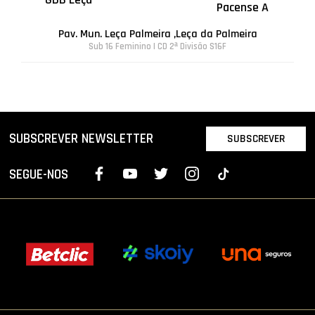
Pacense A
Pav. Mun. Leça Palmeira ,Leça da Palmeira
Sub 16 Feminino | CD 2ª Divisão S16F
SUBSCREVER NEWSLETTER
SUBSCREVER
SEGUE-NOS