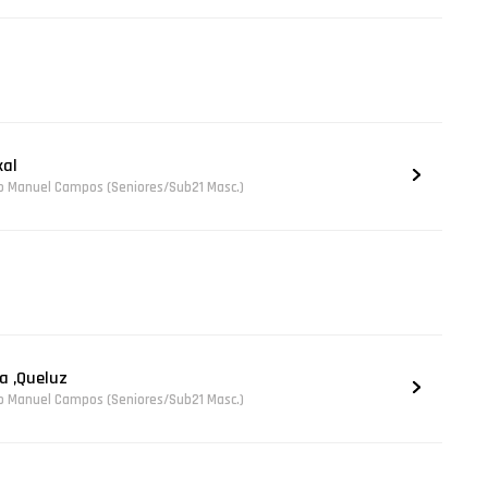
xal
o Manuel Campos (Seniores/Sub21 Masc.)
a ,Queluz
o Manuel Campos (Seniores/Sub21 Masc.)