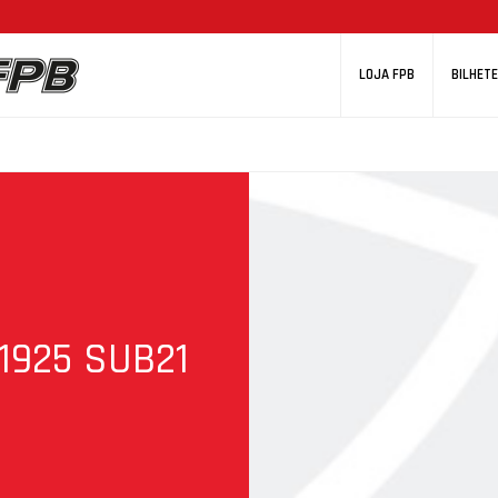
LOJA FPB
BILHETE
1925 SUB21