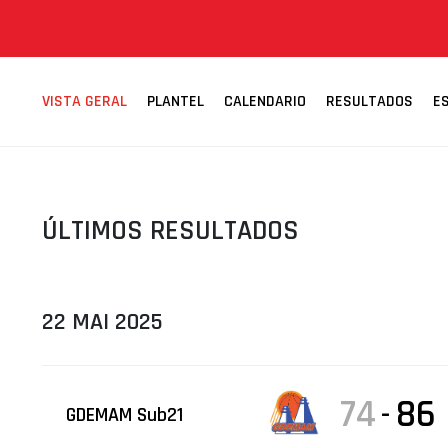
ÁREA TÉCNICA
PROJETOS
VISTA GERAL
PLANTEL
CALENDARIO
RESULTADOS
E
ÚLTIMOS RESULTADOS
22 MAI 2025
74
86
-
GDEMAM Sub21