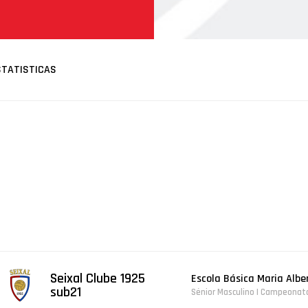
STATISTICAS
Seixal Clube 1925
Escola Básica Maria Alb
sub21
Sénior Masculino | Campeonat