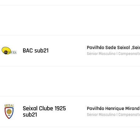
Pavilhão Sede Seixal ,Sei
BAC sub21
Sénior Masculino | Campeonat
Seixal Clube 1925
Pavilhão Henrique Mirand
sub21
Sénior Masculino | Campeonat