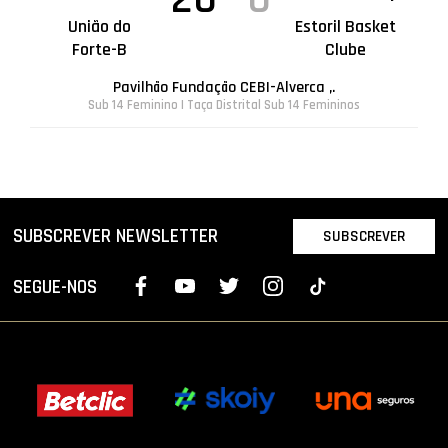
União do
Estoril Basket
Forte-B
Clube
Pavilhão Fundação CEBI-Alverca ,.
Sub 14 Feminino | Taça Distrital Sub 14 Femininos
SUBSCREVER NEWSLETTER
SUBSCREVER
SEGUE-NOS