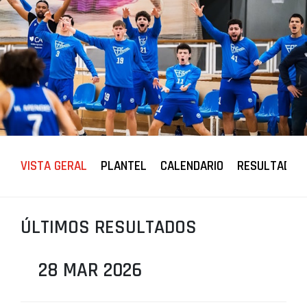
PROJETOS
LIGA BETCLIC MASCULINA
LIGA BETCLIC FEMININA
VISTA GERAL
PLANTEL
CALENDARIO
RESULTADOS
ÚLTIMOS RESULTADOS
28 MAR 2026