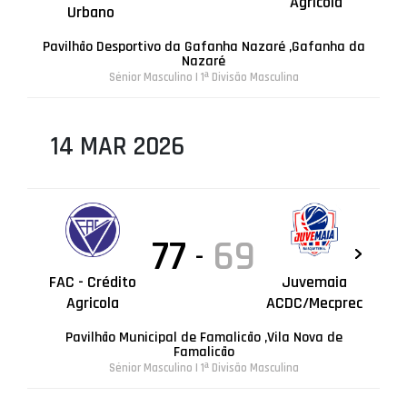
Agricola
Urbano
Pavilhão Desportivo da Gafanha Nazaré ,Gafanha da
Nazaré
Sénior Masculino | 1ª Divisão Masculina
14 MAR 2026
77
69
-
FAC - Crédito
Juvemaia
Agricola
ACDC/Mecprec
Pavilhão Municipal de Famalicão ,Vila Nova de
Famalicão
Sénior Masculino | 1ª Divisão Masculina