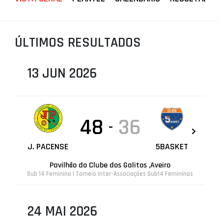
PROJETOS
LIGA BETCLIC MASCULINA
ÚLTIMOS RESULTADOS
LIGA BETCLIC FEMININA
13 JUN 2026
48
36
-
J. PACENSE
5BASKET
Pavilhão do Clube dos Galitos ,Aveiro
Sub 14 Feminino | Torneio Inter-Associações Sub14 Femininos
24 MAI 2026