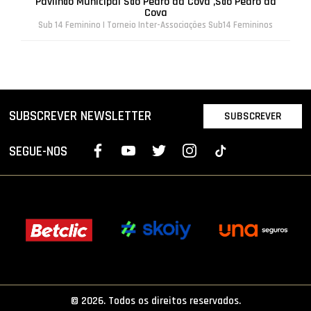
Pavilhão Municipal São Pedro da Cova ,São Pedro da
Cova
Sub 14 Feminino | Torneio Inter-Associações Sub14 Femininos
SUBSCREVER NEWSLETTER
SUBSCREVER
SEGUE-NOS
© 2026. Todos os direitos reservados.