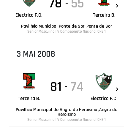
78
55
-
Electrico F.C.
Terceira B.
Pavilhão Municipal Ponte de Sor ,Ponte de Sor
Sénior Masculino | V Campeonato Nacional CNB 1
3 MAI 2008
81
74
-
Terceira B.
Electrico F.C.
Pavilhão Municipal de Angra do Heroísmo ,Angra do
Heroismo
Sénior Masculino | V Campeonato Nacional CNB 1