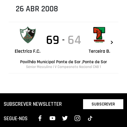
26 ABR 2008
69
64
-
Electrico F.C.
Terceira B.
Pavilhão Municipal Ponte de Sor ,Ponte de Sor
Sénior Masculino | V Campeonato Nacional CNB 1
SUBSCREVER NEWSLETTER
SUBSCREVER
SEGUE-NOS