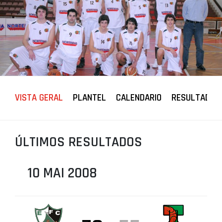
PROJETOS
LIGA BETCLIC MASCULINA
LIGA BETCLIC FEMININA
VISTA GERAL
PLANTEL
CALENDARIO
RESULTADOS
ÚLTIMOS RESULTADOS
10 MAI 2008