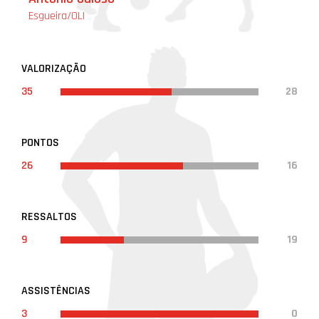
Esgueira/OLI
VALORIZAÇÃO
35
28
PONTOS
26
16
RESSALTOS
9
19
ASSISTÊNCIAS
3
0