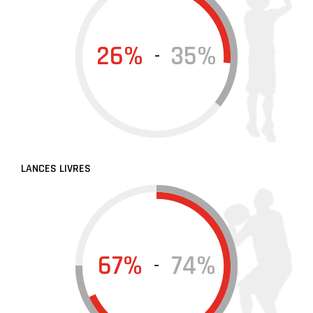
26%
35%
-
LANCES LIVRES
67%
74%
-