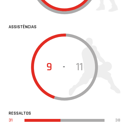
ASSISTÊNCIAS
9
11
-
RESSALTOS
31
38