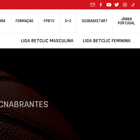
JRNBA
IRA
FORMAÇÃO
FPBTV
3×3
3X3BASKETART
PORTUGAL
LIGA BETCLIC MASCULINA
LIGA BETCLIC FEMININA
CNABRANTES