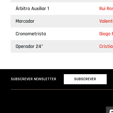
Árbitro Auxiliar 1
Rui Ro
Marcador
Valent
Cronometrista
Diogo
Operador 24"
Cristi
SUBSCREVER
SUBSCREVER NEWSLETTER