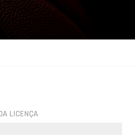
DA LICENÇA