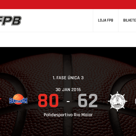
LOJA FPB
BILHETE
1. FASE ÚNICA 3
30 JAN 2016
80
62
T
Polidesportivo Rio Maior