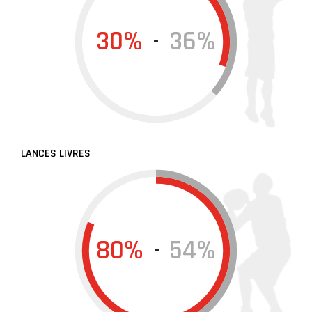
30%
36%
-
LANCES LIVRES
80%
54%
-