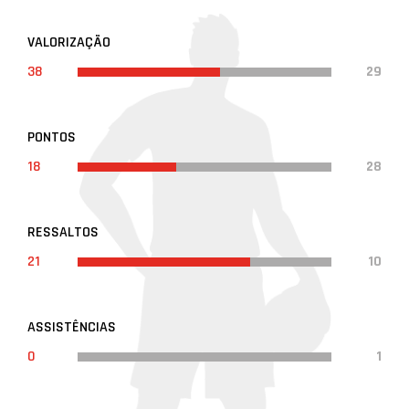
VALORIZAÇÃO
38
29
PONTOS
18
28
RESSALTOS
21
10
ASSISTÊNCIAS
0
1