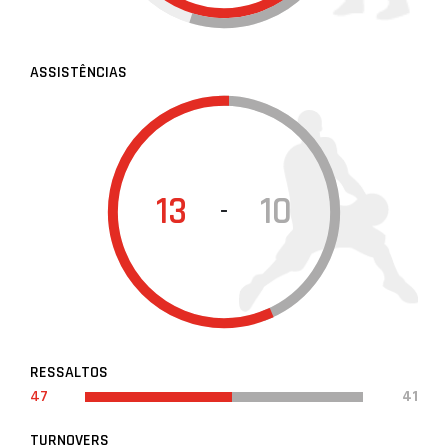
ASSISTÊNCIAS
13
10
-
RESSALTOS
47
41
TURNOVERS