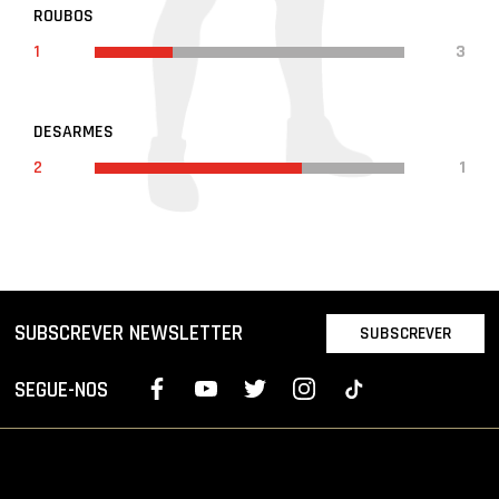
ROUBOS
1
3
DESARMES
2
1
SUBSCREVER NEWSLETTER
SUBSCREVER
SEGUE-NOS