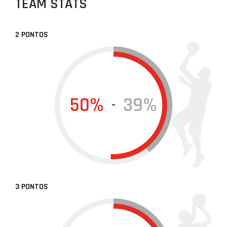
TEAM STATS
2 PONTOS
50%
39%
-
3 PONTOS