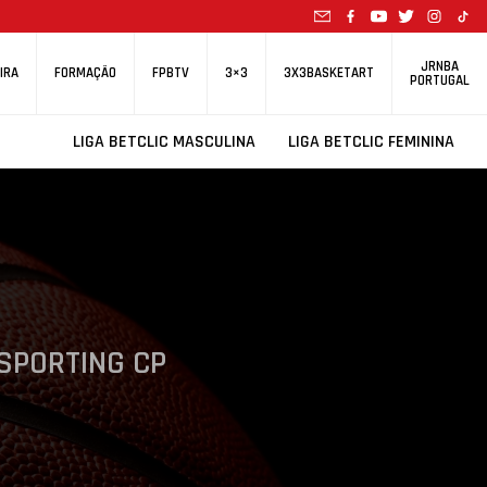
JRNBA
IRA
FORMAÇÃO
FPBTV
3×3
3X3BASKETART
PORTUGAL
LIGA BETCLIC MASCULINA
LIGA BETCLIC FEMININA
SPORTING CP