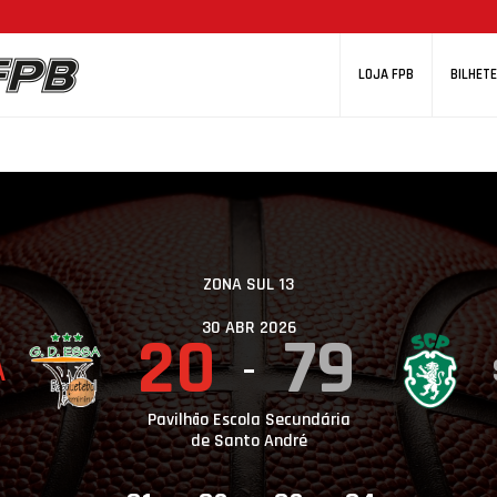
LOJA FPB
BILHETE
ZONA SUL 13
30 ABR 2026
20
79
A
Pavilhão Escola Secundária
de Santo André