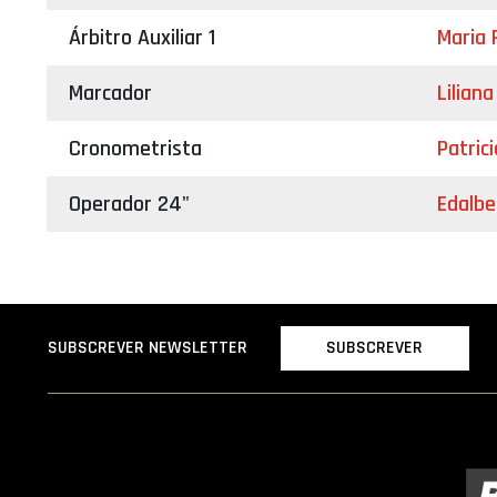
Árbitro Auxiliar 1
Maria 
Marcador
Lilian
Cronometrista
Patric
Operador 24"
Edalbe
SUBSCREVER
SUBSCREVER NEWSLETTER