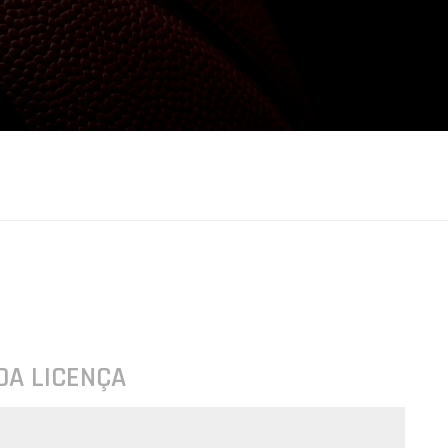
DA LICENÇA