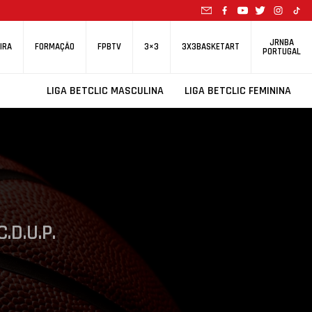
JRNBA
IRA
FORMAÇÃO
FPBTV
3×3
3X3BASKETART
PORTUGAL
LIGA BETCLIC MASCULINA
LIGA BETCLIC FEMININA
C.D.U.P.