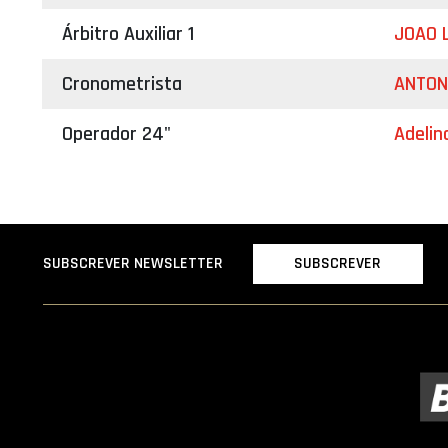
Árbitro Auxiliar 1
JOAO 
Cronometrista
ANTON
Operador 24"
Adelin
SUBSCREVER
SUBSCREVER NEWSLETTER