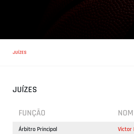
ÁREA TÉCNICA
PROJETOS
JUÍZES
JUÍZES
FUNÇÃO
NOM
Árbitro Principal
Victor 