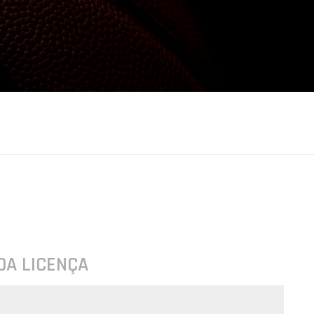
DA LICENÇA