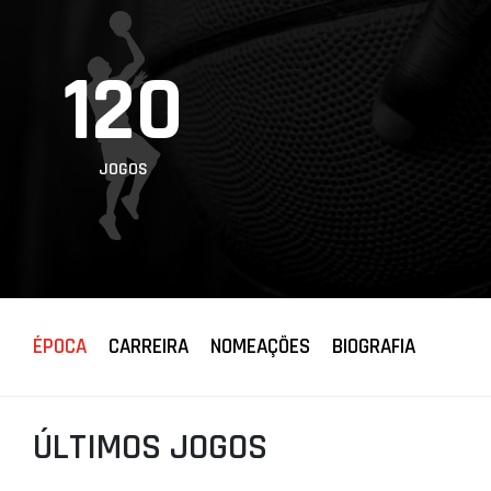
PROJETOS
120
LIGA BETCLIC
MASCULINA
LIGA BETCLIC
FEMININA
JOGOS
ÉPOCA
CARREIRA
NOMEAÇÕES
BIOGRAFIA
ÚLTIMOS JOGOS