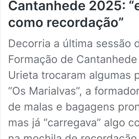
Cantanhede 2025: “e
como recordação”
Decorria a última sessão d
Formação de Cantanhede
Urieta trocaram algumas p
“Os Marialvas”, a formado
de malas e bagagens pron
mas já “carregava” algo co
na mochila de recordação