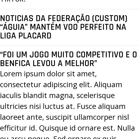
NOTICIAS DA FEDERAÇÃO (CUSTOM)
“ÁGUIA” MANTÉM VOO PERFEITO NA
LIGA PLACARD
“FOI UM JOGO MUITO COMPETITIVO E O
BENFICA LEVOU A MELHOR”
Lorem ipsum dolor sit amet,
consectetur adipiscing elit. Aliquam
iaculis blandit magna, scelerisque
ultricies nisi luctus at. Fusce aliquam
laoreet ante, suscipit ullamcorper nisl
efficitur id. Quisque id ornare est. Nulla
eu arcu neque. Sed ornare ex quis