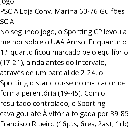
jogo.
PSC A Loja Conv. Marina 63-76 Guifões
SC A
No segundo jogo, o Sporting CP levou a
melhor sobre o UAA Aroso. Enquanto o
1.º quarto ficou marcado pelo equilíbrio
(17-21), ainda antes do intervalo,
através de um parcial de 2-24, o
Sporting distanciou-se no marcador de
forma perentória (19-45). Com o
resultado controlado, o Sporting
cavalgou até À vitória folgada por 39-85.
Francisco Ribeiro (16pts, 6res, 2ast, 1rb)