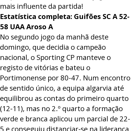
mais influente da partida!
Estatística completa: Guifões SC A 52-
58 UAA Aroso A
No segundo jogo da manhã deste
domingo, que decidia o campeão
nacional, o Sporting CP manteve o
registo de vitórias e bateu o
Portimonense por 80-47. Num encontro
de sentido único, a equipa algarvia até
equilibrou as contas do primeiro quarto
(12-11), mas no 2.º quarto a formação
verde e branca aplicou um parcial de 22-
5 e conseguiu distanciar-se na liderança