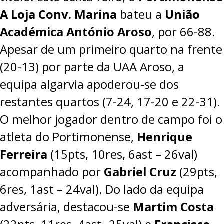
A Loja Conv. Marina
bateu a
União
Académica António Aroso
, por
66-88.
Apesar de um primeiro quarto na frente
(20-13) por parte da UAA Aroso, a
equipa algarvia apoderou-se dos
restantes quartos (7-24, 17-20 e 22-31).
O melhor jogador dentro de campo foi o
atleta do Portimonense,
Henrique
Ferreira
(15pts, 10res, 6ast – 26val)
acompanhado por
Gabriel Cruz
(29pts,
6res, 1ast – 24val). Do lado da equipa
adversária, destacou-se
Martim Costa