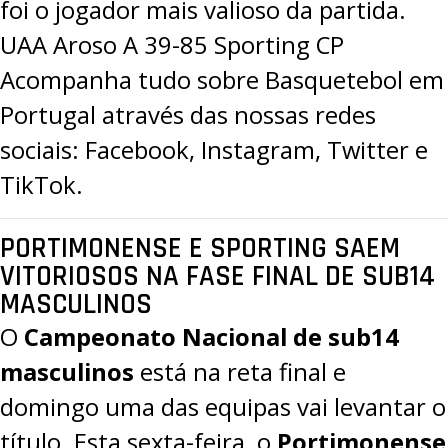
foi o jogador mais valioso da partida.
UAA Aroso A 39-85 Sporting CP
Acompanha tudo sobre Basquetebol em
Portugal através das nossas redes
sociais:
Facebook
,
Instagram
,
Twitter
e
TikTok
.
PORTIMONENSE E SPORTING SAEM
VITORIOSOS NA FASE FINAL DE SUB14
MASCULINOS
O
Campeonato Nacional de sub14
masculinos
está na reta final e
domingo uma das equipas vai levantar o
título. Esta sexta-feira, o
Portimonense