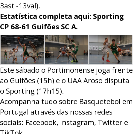
3ast -13val).
Estatística completa aqui: Sporting
CP 68-61 Guifões SC A.
Este sábado o Portimonense joga frente
ao Guifões (15h) e o UAA Aroso disputa
o Sporting (17h15).
Acompanha tudo sobre Basquetebol em
Portugal através das nossas redes
sociais:
Facebook
,
Instagram
,
Twitter
e
TikTok
.