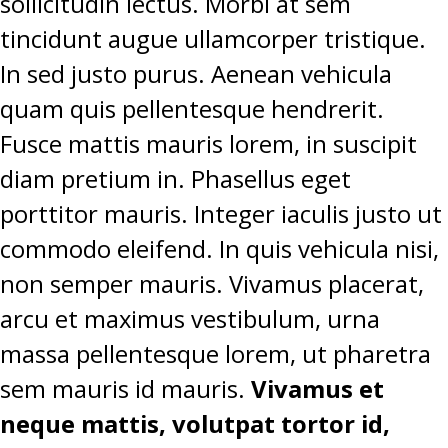
sollicitudin lectus. Morbi at sem
tincidunt augue ullamcorper tristique.
In sed justo purus. Aenean vehicula
quam quis pellentesque hendrerit.
Fusce mattis mauris lorem, in suscipit
diam pretium in. Phasellus eget
porttitor mauris. Integer iaculis justo ut
commodo eleifend. In quis vehicula nisi,
non semper mauris. Vivamus placerat,
arcu et maximus vestibulum, urna
massa pellentesque lorem, ut pharetra
sem mauris id mauris.
Vivamus et
neque mattis, volutpat tortor id,