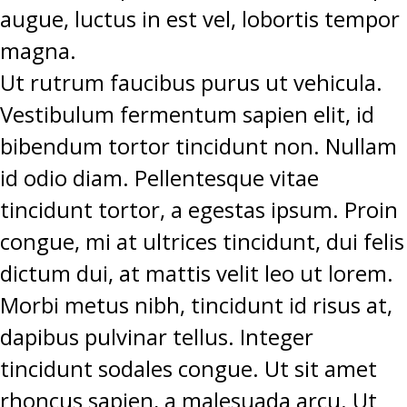
augue, luctus in est vel, lobortis tempor
magna.
Ut rutrum faucibus purus ut vehicula.
Vestibulum fermentum sapien elit, id
bibendum tortor tincidunt non. Nullam
id odio diam. Pellentesque vitae
tincidunt tortor, a egestas ipsum. Proin
congue, mi at ultrices tincidunt, dui felis
dictum dui, at mattis velit leo ut lorem.
Morbi metus nibh, tincidunt id risus at,
dapibus pulvinar tellus. Integer
tincidunt sodales congue. Ut sit amet
rhoncus sapien, a malesuada arcu. Ut