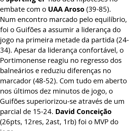
embate com o
UAA Aroso
(39-85).
Num encontro marcado pelo equilíbrio,
foi o Guifões a assumir a liderança do
jogo na primeira metade da partida (24-
34). Apesar da liderança confortável, o
Portimonense reagiu no regresso dos
balneários e reduziu diferenças no
marcador (48-52). Com tudo em aberto
nos últimos dez minutos de jogo, o
Guifões superiorizou-se através de um
parcial de 15-24.
David Conceição
(26pts, 12res, 2ast, 1rb) foi o MVP do