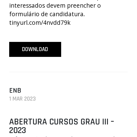
interessados devem preencher o
formulário de candidatura.
tinyurl.com/4nvdd79k
DOWNLOAD
ENB
1 MAR 2023
ABERTURA CURSOS GRAU III –
2023