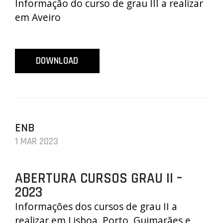
Informação do curso de grau III a realizar
em Aveiro
DOWNLOAD
ENB
1 MAR 2023
ABERTURA CURSOS GRAU II –
2023
Informações dos cursos de grau II a
realizar em Lisboa, Porto, Guimarães e