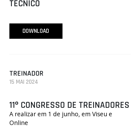
TÉCNICO
PROJETOS
LIGA BETCLIC MASCULINA
DOWNLOAD
LIGA BETCLIC FEMININA
TREINADOR
15 MAI 2024
11º CONGRESSO DE TREINADORES
A realizar em 1 de junho, em Viseu e
Online