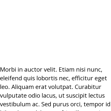
ALIQUAM
SEM EGET
TEMPUS
ELEMENTUM.”
Morbi in auctor velit. Etiam nisi nunc,
eleifend quis lobortis nec, efficitur eget
leo. Aliquam erat volutpat. Curabitur
vulputate odio lacus, ut suscipit lectus
vestibulum ac. Sed purus orci, tempor id