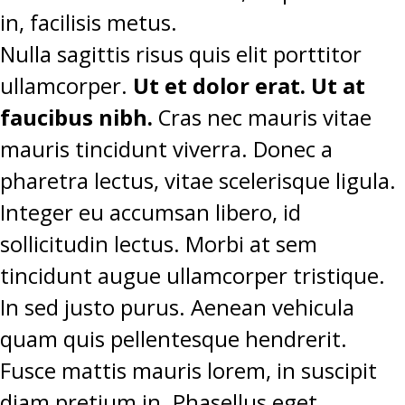
in, facilisis metus.
Nulla sagittis risus quis elit porttitor
ullamcorper.
Ut et dolor erat. Ut at
faucibus nibh.
Cras nec mauris vitae
mauris tincidunt viverra. Donec a
pharetra lectus, vitae scelerisque ligula.
Integer eu accumsan libero, id
sollicitudin lectus. Morbi at sem
tincidunt augue ullamcorper tristique.
In sed justo purus. Aenean vehicula
quam quis pellentesque hendrerit.
Fusce mattis mauris lorem, in suscipit
diam pretium in. Phasellus eget