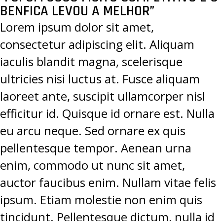
BENFICA LEVOU A MELHOR”
Lorem ipsum dolor sit amet,
consectetur adipiscing elit. Aliquam
iaculis blandit magna, scelerisque
ultricies nisi luctus at. Fusce aliquam
laoreet ante, suscipit ullamcorper nisl
efficitur id. Quisque id ornare est. Nulla
eu arcu neque. Sed ornare ex quis
pellentesque tempor. Aenean urna
enim, commodo ut nunc sit amet,
auctor faucibus enim. Nullam vitae felis
ipsum. Etiam molestie non enim quis
tincidunt. Pellentesque dictum, nulla id