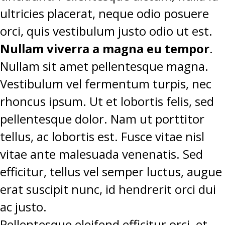
ultricies placerat, neque odio posuere
orci, quis vestibulum justo odio ut est.
Nullam viverra a magna eu tempor
.
Nullam sit amet pellentesque magna.
Vestibulum vel fermentum turpis, nec
rhoncus ipsum. Ut et lobortis felis, sed
pellentesque dolor. Nam ut porttitor
tellus, ac lobortis est. Fusce vitae nisl
vitae ante malesuada venenatis. Sed
efficitur, tellus vel semper luctus, augue
erat suscipit nunc, id hendrerit orci dui
ac justo.
Pellentesque eleifend efficitur orci, et