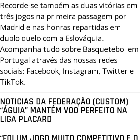
Recorde-se também as duas vitórias em
três jogos na
primeira passagem por
Madrid
e nas honras repartidas em
duplo duelo com a Eslováquia
.
Acompanha tudo sobre Basquetebol em
Portugal através das nossas redes
sociais:
Facebook
,
Instagram
,
Twitter
e
TikTok
.
NOTICIAS DA FEDERAÇÃO (CUSTOM)
“ÁGUIA” MANTÉM VOO PERFEITO NA
LIGA PLACARD
“FOI UM JOGO MUITO COMPETITIVO E O