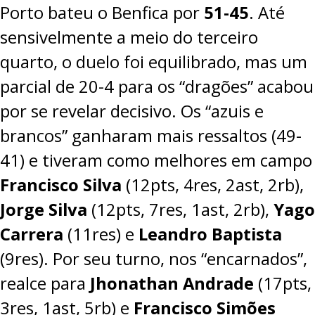
Porto bateu o Benfica por
51-45
. Até
sensivelmente a meio do terceiro
quarto, o duelo foi equilibrado, mas um
parcial de 20-4 para os “dragões” acabou
por se revelar decisivo. Os “azuis e
brancos” ganharam mais ressaltos (49-
41) e tiveram como melhores em campo
Francisco Silva
(12pts, 4res, 2ast, 2rb),
Jorge Silva
(12pts, 7res, 1ast, 2rb),
Yago
Carrera
(11res) e
Leandro Baptista
(9res). Por seu turno, nos “encarnados”,
realce para
Jhonathan Andrade
(17pts,
3res, 1ast, 5rb) e
Francisco Simões