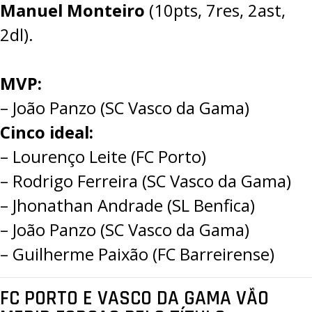
Manuel Monteiro
(10pts, 7res, 2ast,
2dl).
MVP:
– João Panzo (SC Vasco da Gama)
Cinco ideal:
– Lourenço Leite (FC Porto)
– Rodrigo Ferreira (SC Vasco da Gama)
– Jhonathan Andrade (SL Benfica)
– João Panzo (SC Vasco da Gama)
– Guilherme Paixão (FC Barreirense)
FC PORTO E VASCO DA GAMA VÃO