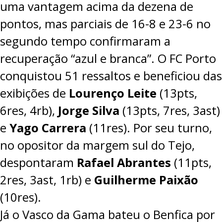
uma vantagem acima da dezena de
pontos, mas parciais de 16-8 e 23-6 no
segundo tempo confirmaram a
recuperação “azul e branca”. O FC Porto
conquistou 51 ressaltos e beneficiou das
exibições de
Lourenço Leite
(13pts,
6res, 4rb),
Jorge Silva
(13pts, 7res, 3ast)
e
Yago Carrera
(11res). Por seu turno,
no opositor da margem sul do Tejo,
despontaram
Rafael Abrantes
(11pts,
2res, 3ast, 1rb) e
Guilherme Paixão
(10res).
Já o Vasco da Gama bateu o Benfica por