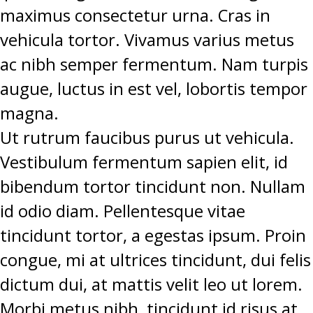
maximus consectetur urna. Cras in
vehicula tortor. Vivamus varius metus
ac nibh semper fermentum. Nam turpis
augue, luctus in est vel, lobortis tempor
magna.
Ut rutrum faucibus purus ut vehicula.
Vestibulum fermentum sapien elit, id
bibendum tortor tincidunt non. Nullam
id odio diam. Pellentesque vitae
tincidunt tortor, a egestas ipsum. Proin
congue, mi at ultrices tincidunt, dui felis
dictum dui, at mattis velit leo ut lorem.
Morbi metus nibh, tincidunt id risus at,