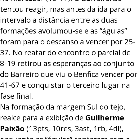
tentou reagir, mas antes da ida para o
intervalo a distância entre as duas
formações avolumou-se e as “águias”
foram para o descanso a vencer por 25-
37. No reatar do encontro o parcial de
8-19 retirou as esperanças ao conjunto
do Barreiro que viu o Benfica vencer por
41-67 e conquistar o terceiro lugar na
fase final.
Na formação da margem Sul do tejo,
realce para a exibição de
Guilherme
Paixão
(13pts, 10res, 3ast, 1rb, 4dl),