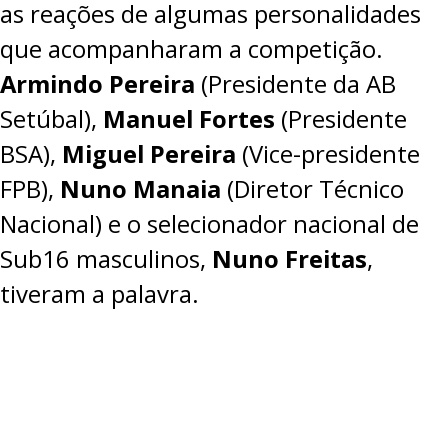
as reações de algumas personalidades
PROJETOS
que acompanharam a competição.
LIGA BETCLIC MASCULINA
Armindo Pereira
(Presidente da AB
LIGA BETCLIC FEMININA
Setúbal),
Manuel Fortes
(Presidente
BSA),
Miguel Pereira
(Vice-presidente
FPB),
Nuno Manaia
(Diretor Técnico
Nacional) e o selecionador nacional de
Sub16 masculinos,
Nuno Freitas
,
tiveram a palavra.