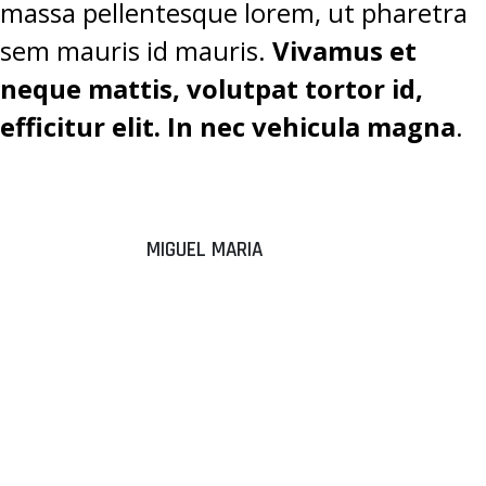
massa pellentesque lorem, ut pharetra
sem mauris id mauris.
Vivamus et
neque mattis, volutpat tortor id,
efficitur elit. In nec vehicula magna
.
MIGUEL MARIA
“DONEC
ALIQUAM
SEM EGET
TEMPUS
ELEMENTUM.”