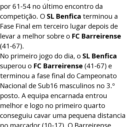
por
61-54
no último encontro da
competição. O
SL Benfica
terminou a
Fase Final em terceiro lugar depois de
levar a melhor sobre o
FC Barreirense
(
41-67
).
No primeiro jogo do dia, o
SL Benfica
superou o
FC Barreirense
(41-67) e
terminou a fase final do Campeonato
Nacional de Sub16 masculinos no 3.º
posto. A equipa encarnada entrou
melhor e logo no primeiro quarto
conseguiu cavar uma pequena distancia
no marcador (10-17). O Barreirense