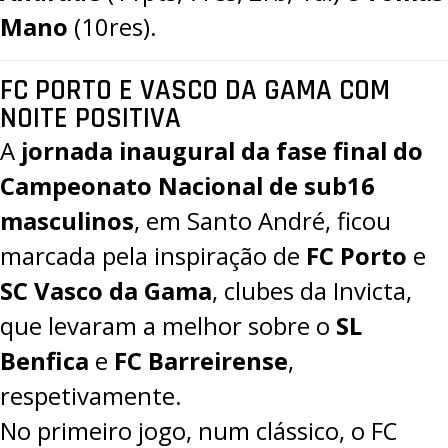
Mano
(10res).
FC PORTO E VASCO DA GAMA COM
NOITE POSITIVA
A
jornada inaugural da fase final do
Campeonato Nacional de sub16
masculinos
, em Santo André, ficou
marcada pela inspiração de
FC Porto
e
SC Vasco da Gama
, clubes da Invicta,
que levaram a melhor sobre o
SL
Benfica
e
FC Barreirense
,
respetivamente.
No primeiro jogo, num clássico, o FC