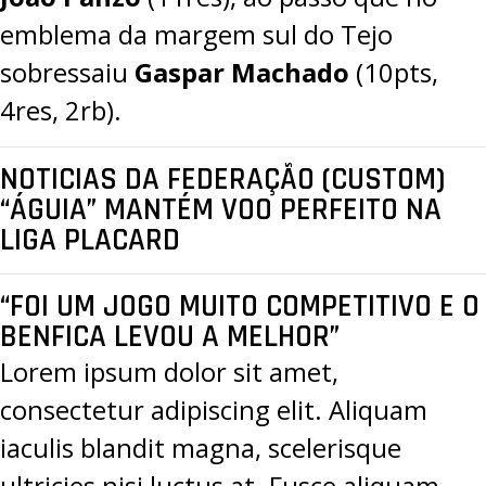
emblema da margem sul do Tejo
sobressaiu
Gaspar Machado
(10pts,
4res, 2rb).
NOTICIAS DA FEDERAÇÃO (CUSTOM)
“ÁGUIA” MANTÉM VOO PERFEITO NA
LIGA PLACARD
“FOI UM JOGO MUITO COMPETITIVO E O
BENFICA LEVOU A MELHOR”
Lorem ipsum dolor sit amet,
consectetur adipiscing elit. Aliquam
iaculis blandit magna, scelerisque
ultricies nisi luctus at. Fusce aliquam