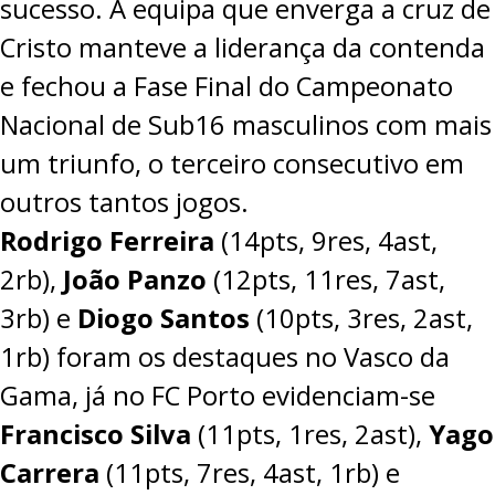
sucesso. A equipa que enverga a cruz de
Cristo manteve a liderança da contenda
e fechou a Fase Final do Campeonato
Nacional de Sub16 masculinos com mais
um triunfo, o terceiro consecutivo em
outros tantos jogos.
Rodrigo Ferreira
(14pts, 9res, 4ast,
2rb),
João Panzo
(12pts, 11res, 7ast,
3rb) e
Diogo Santos
(10pts, 3res, 2ast,
1rb) foram os destaques no Vasco da
Gama, já no FC Porto evidenciam-se
Francisco Silva
(11pts, 1res, 2ast),
Yago
Carrera
(11pts, 7res, 4ast, 1rb) e