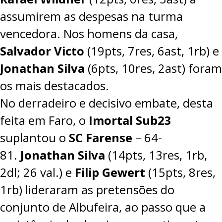
assumirem as despesas na turma
vencedora. Nos homens da casa,
Salvador Victo
(19pts, 7res, 6ast, 1rb) e
Jonathan Silva
(6pts, 10res, 2ast) foram
os mais destacados.
No derradeiro e decisivo embate, desta
feita em Faro, o
Imortal Sub23
suplantou o
SC Farense
–
64-
81
.
Jonathan Silva
(14pts, 13res, 1rb,
2dl; 26 val.) e
Filip Gewert
(15pts, 8res,
1rb) lideraram as pretensões do
conjunto de Albufeira, ao passo que a