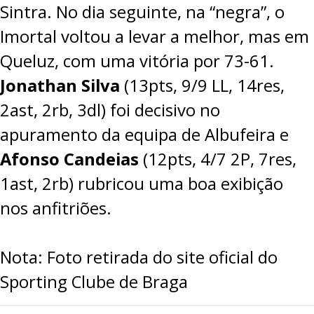
Sintra. No dia seguinte, na “negra”, o
Imortal voltou a levar a melhor, mas em
Queluz, com uma vitória por
73-61
.
Jonathan Silva
(13pts, 9/9 LL, 14res,
2ast, 2rb, 3dl) foi decisivo no
apuramento da equipa de Albufeira e
Afonso Candeias
(12pts, 4/7 2P, 7res,
1ast, 2rb) rubricou uma boa exibição
nos anfitriões.
Nota: Foto retirada do site oficial do
Sporting Clube de Braga