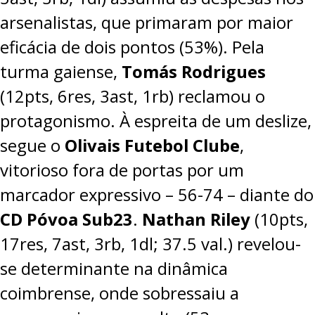
arsenalistas, que primaram por maior
eficácia de dois pontos (53%). Pela
turma gaiense,
Tomás Rodrigues
(12pts, 6res, 3ast, 1rb) reclamou o
protagonismo. À espreita de um deslize,
segue o
Olivais Futebol Clube
,
vitorioso fora de portas por um
marcador expressivo –
56-74
– diante do
CD Póvoa Sub23
.
Nathan Riley
(10pts,
17res, 7ast, 3rb, 1dl; 37.5 val.) revelou-
se determinante na dinâmica
coimbrense, onde sobressaiu a