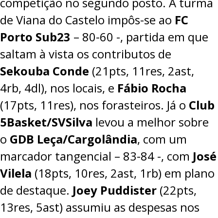
competição no segundo posto. A turma
de Viana do Castelo impôs-se ao
FC
Porto Sub23
–
80-60
-, partida em que
saltam à vista os contributos de
Sekouba Conde
(21pts, 11res, 2ast,
4rb, 4dl), nos locais, e
Fábio Rocha
(17pts, 11res), nos forasteiros. Já o
Club
5Basket/SVSilva
levou a melhor sobre
o
GDB Leça/Cargolândia
, com um
marcador tangencial –
83-84
-, com
José
Vilela
(18pts, 10res, 2ast, 1rb) em plano
de destaque.
Joey Puddister
(22pts,
13res, 5ast) assumiu as despesas nos