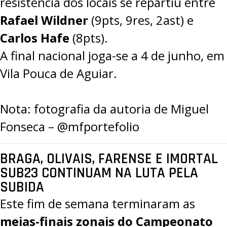
resistência dos locais se repartiu entre
Rafael Wildner
(9pts, 9res, 2ast) e
Carlos Hafe
(8pts).
A final nacional joga-se a 4 de junho, em
Vila Pouca de Aguiar.
Nota: fotografia da autoria de Miguel
Fonseca – @mfportefolio
BRAGA, OLIVAIS, FARENSE E IMORTAL
SUB23 CONTINUAM NA LUTA PELA
SUBIDA
Este fim de semana terminaram as
meias-finais zonais do Campeonato