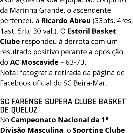
da Marinha Grande, o ascendente
pertenceu a
Ricardo Abreu
(33pts, 4res,
1ast, 5rb; 30 val.). O
Estoril Basket
Clube
respondeu à derrota com um
resultado positivo perante a oposição
do
AC Moscavide
– 63-73.
Nota: fotografia retirada da página de
Facebook oficial do SC Beira-Mar.
SC FARENSE SUPERA CLUBE BASKET
DE QUELUZ
No
Campeonato Nacional da 1ª
Divisão Masculina
, o
Sporting Clube