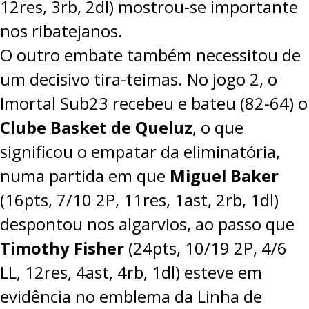
12res, 3rb, 2dl) mostrou-se importante
nos ribatejanos.
O outro embate também necessitou de
um decisivo tira-teimas. No jogo 2, o
Imortal Sub23 recebeu e bateu (
82-64
) o
Clube Basket de Queluz
, o que
significou o empatar da eliminatória,
numa partida em que
Miguel Baker
(16pts, 7/10 2P, 11res, 1ast, 2rb, 1dl)
despontou nos algarvios, ao passo que
Timothy Fisher
(24pts, 10/19 2P, 4/6
LL, 12res, 4ast, 4rb, 1dl) esteve em
evidência no emblema da Linha de