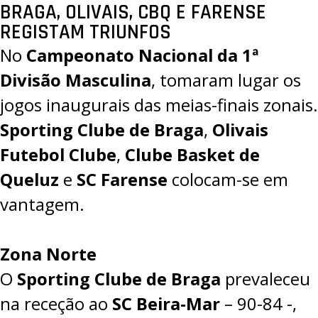
BRAGA, OLIVAIS, CBQ E FARENSE
REGISTAM TRIUNFOS
No
Campeonato Nacional da 1ª
Divisão Masculina
, tomaram lugar os
jogos inaugurais das meias-finais zonais.
Sporting Clube de Braga
,
Olivais
Futebol Clube
,
Clube Basket de
Queluz
e
SC Farense
colocam-se em
vantagem.
Zona Norte
O
Sporting Clube de Braga
prevaleceu
na receção ao
SC Beira-Mar
–
90-84
-,