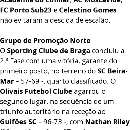
FC Porto Sub23
e
Celestino Gomes
não evitaram a descida de escalão.
Grupo de Promoção Norte
O
Sporting Clube de Braga
concluiu a
2.ª Fase com uma vitória, garante do
primeiro posto, no terreno do
SC Beira-
Mar
– 57-69 -, quarto classificado. O
Olivais Futebol Clube
agarrou o
segundo lugar, na sequência de um
triunfo autoritário na receção ao
Guifões SC
–
96-73
-, com
Nathan Riley