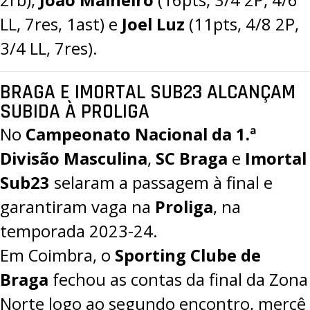
LL, 7res, 1ast) e
Joel Luz
(11pts, 4/8 2P,
3/4 LL, 7res).
BRAGA E IMORTAL SUB23 ALCANÇAM
SUBIDA À PROLIGA
No
Campeonato Nacional da 1.ª
Divisão Masculina
,
SC Braga
e
Imortal
Sub23
selaram a passagem à final e
garantiram vaga na
Proliga
, na
temporada 2023-24.
Em Coimbra, o
Sporting Clube de
Braga
fechou as contas da final da Zona
Norte logo ao segundo encontro, mercê