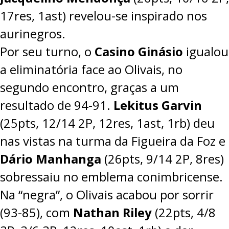
17res, 1ast) revelou-se inspirado nos
aurinegros.
Por seu turno, o
Casino Ginásio
igualou
a eliminatória face ao Olivais, no
segundo encontro, graças a um
resultado de
94-91
.
Lekitus Garvin
(25pts, 12/14 2P, 12res, 1ast, 1rb) deu
nas vistas na turma da Figueira da Foz e
Dário Manhanga
(26pts, 9/14 2P, 8res)
sobressaiu no emblema conimbricense.
Na “negra”, o Olivais acabou por sorrir
(
93-85
), com
Nathan Riley
(22pts, 4/8