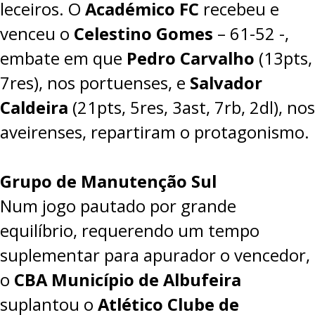
leceiros. O
Académico FC
recebeu e
venceu o
Celestino Gomes
–
61-52
-,
embate em que
Pedro Carvalho
(13pts,
7res), nos portuenses, e
Salvador
Caldeira
(21pts, 5res, 3ast, 7rb, 2dl), nos
aveirenses, repartiram o protagonismo.
Grupo de Manutenção Sul
Num jogo pautado por grande
equilíbrio, requerendo um tempo
suplementar para apurador o vencedor,
o
CBA Município de Albufeira
suplantou o
Atlético Clube de