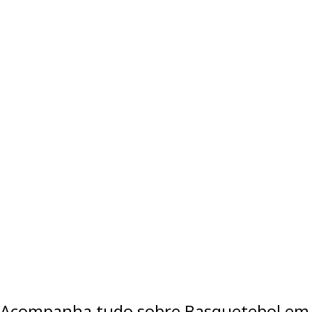
Acompanha tudo sobre Basquetebol em