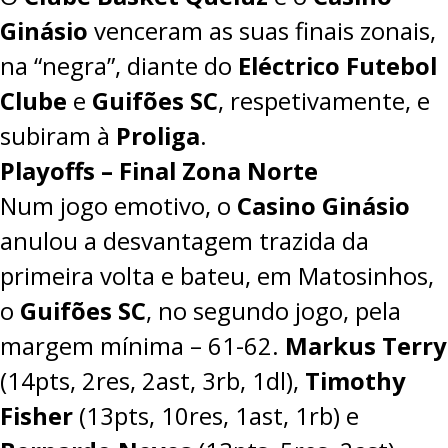
Ginásio
venceram as suas finais zonais,
na “negra”, diante do
Eléctrico Futebol
Clube
e
Guifões SC
, respetivamente, e
subiram à
Proliga
.
Playoffs – Final Zona Norte
Num jogo emotivo, o
Casino Ginásio
anulou a desvantagem trazida da
primeira volta e bateu, em Matosinhos,
o
Guifões SC
, no segundo jogo, pela
margem mínima –
61-62
.
Markus Terry
(14pts, 2res, 2ast, 3rb, 1dl),
Timothy
Fisher
(13pts, 10res, 1ast, 1rb) e