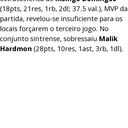
(18pts, 21res, 1rb, 2dl; 37.5 val.), MVP da
partida, revelou-se insuficiente para os
locais forçarem o terceiro jogo. No
conjunto sintrense, sobressaiu
Malik
Hardmon
(28pts, 10res, 1ast, 3rb, 1dl).