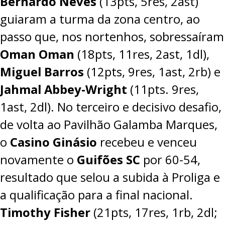
Bernardo Neves
(13pts, 5res, 2ast)
guiaram a turma da zona centro, ao
passo que, nos nortenhos, sobressaíram
Oman Oman
(18pts, 11res, 2ast, 1dl),
Miguel Barros
(12pts, 9res, 1ast, 2rb) e
Jahmal Abbey-Wright
(11pts. 9res,
1ast, 2dl). No terceiro e decisivo desafio,
de volta ao Pavilhão Galamba Marques,
o
Casino Ginásio
recebeu e venceu
novamente o
Guifões SC
por
60-54
,
resultado que selou a subida à Proliga e
a qualificação para a final nacional.
Timothy Fisher
(21pts, 17res, 1rb, 2dl;