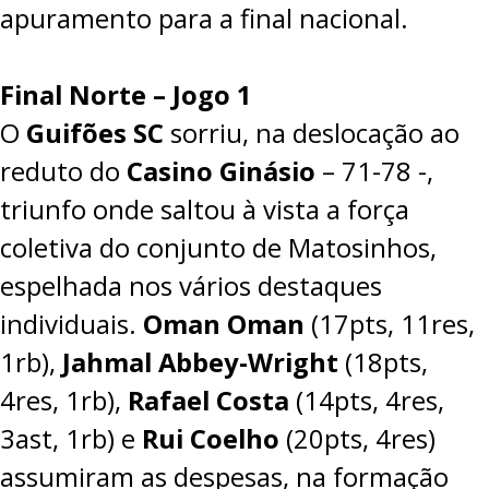
apuramento para a final nacional.
Final Norte – Jogo 1
O
Guifões SC
sorriu, na deslocação ao
reduto do
Casino Ginásio
–
71-78
-,
triunfo onde saltou à vista a força
coletiva do conjunto de Matosinhos,
espelhada nos vários destaques
individuais.
Oman Oman
(17pts, 11res,
1rb),
Jahmal Abbey-Wright
(18pts,
4res, 1rb),
Rafael Costa
(14pts, 4res,
3ast, 1rb) e
Rui Coelho
(20pts, 4res)
assumiram as despesas, na formação