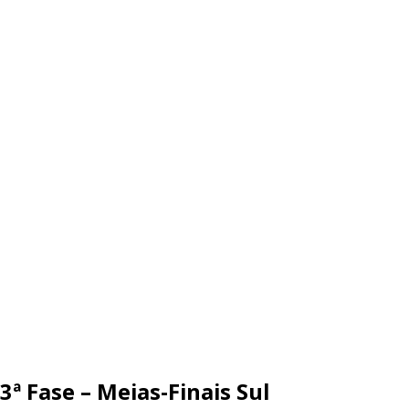
3ª Fase – Meias-Finais Sul