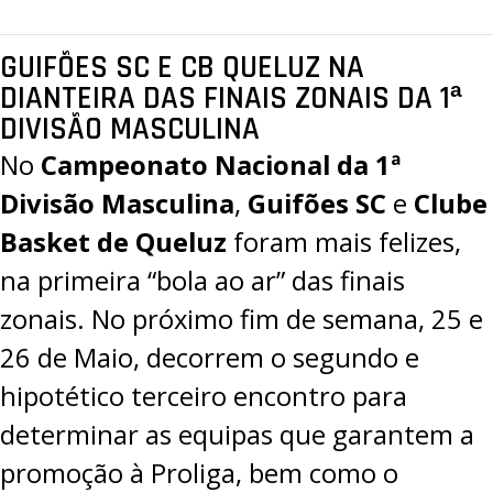
GUIFÕES SC E CB QUELUZ NA
DIANTEIRA DAS FINAIS ZONAIS DA 1ª
DIVISÃO MASCULINA
No
Campeonato Nacional da 1ª
Divisão Masculina
,
Guifões SC
e
Clube
Basket de Queluz
foram mais felizes,
na primeira “bola ao ar” das finais
zonais. No próximo fim de semana, 25 e
26 de Maio, decorrem o segundo e
hipotético terceiro encontro para
determinar as equipas que garantem a
promoção à Proliga, bem como o