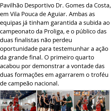
Pavilhão Desportivo Dr. Gomes da Costa,
PROJETOS
em Vila Pouca de Aguiar. Ambas as
LIGA BETCLIC MASCULINA
equipas já tinham garantida a subida ao
LIGA BETCLIC FEMININA
campeonato da Proliga, e o público das
duas finalistas não perdeu
oportunidade para testemunhar a ação
da grande final. O primeiro quarto
acabou por demonstrar a vontade das
duas formações em agarrarem o troféu
de campeão nacional.