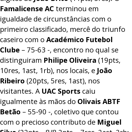
Famalicense AC
terminou em
igualdade de circunstâncias com o
primeiro classificado, mercê do triunfo
caseiro com o
Académico Futebol
Clube
–
75-63
-, encontro no qual se
distinguiram
Philipe Oliveira
(19pts,
10res, 1ast, 1rb), nos locais, e
João
Ribeiro
(20pts, 5res, 1ast), nos
visitantes. A
UAC Sports
caiu
igualmente às mãos do
Olivais ABTF
Betão
–
55-90
-, coletivo que contou
com o precioso contributo de
Miguel