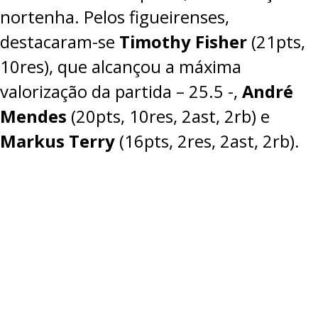
nortenha. Pelos figueirenses,
destacaram-se
Timothy Fisher
(21pts,
10res), que alcançou a máxima
valorização da partida – 25.5 -,
André
Mendes
(20pts, 10res, 2ast, 2rb) e
Markus Terry
(16pts, 2res, 2ast, 2rb).