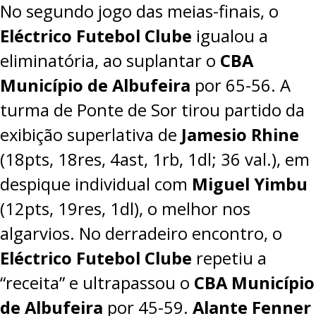
No segundo jogo das meias-finais, o
Eléctrico Futebol Clube
igualou a
eliminatória, ao suplantar o
CBA
Município de Albufeira
por
65-56
. A
turma de Ponte de Sor tirou partido da
exibição superlativa de
Jamesio Rhine
(18pts, 18res, 4ast, 1rb, 1dl; 36 val.), em
despique individual com
Miguel Yimbu
(12pts, 19res, 1dl), o melhor nos
algarvios. No derradeiro encontro, o
Eléctrico Futebol Clube
repetiu a
“receita” e ultrapassou o
CBA Município
de Albufeira
por
45-59
.
Alante Fenner