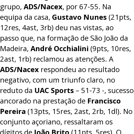
grupo,
ADS/Nacex
, por
67-55
. Na
equipa da casa,
Gustavo Nunes
(21pts,
12res, 4ast, 3rb) deu nas vistas, ao
passo que, na formação de São João da
Madeira,
André Occhialini
(9pts, 10res,
2ast, 1rb) reclamou as atenções. A
ADS/Nacex
respondeu ao resultado
negativo, com um triunfo claro, no
reduto da
UAC Sports
–
51-73
-, sucesso
ancorado na prestação de
Francisco
Pereira
(13pts, 15res, 2ast, 2rb, 1dl). No
conjunto açoriano, ressaltaram os
dígitos de
João Brito
(11pts, 5res). O