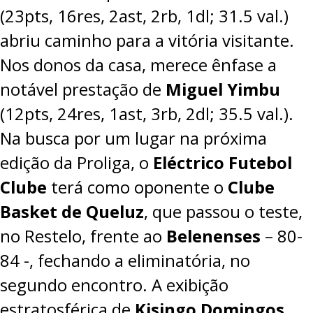
(23pts, 16res, 2ast, 2rb, 1dl; 31.5 val.)
abriu caminho para a vitória visitante.
Nos donos da casa, merece ênfase a
notável prestação de
Miguel Yimbu
(12pts, 24res, 1ast, 3rb, 2dl; 35.5 val.).
Na busca por um lugar na próxima
edição da Proliga, o
Eléctrico Futebol
Clube
terá como oponente o
Clube
Basket de Queluz
, que passou o teste,
no Restelo, frente ao
Belenenses
–
80-
84
-, fechando a eliminatória, no
segundo encontro. A exibição
estratosférica de
Kisingo Domingos