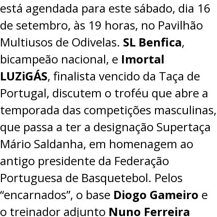
está agendada para este sábado, dia 16
de setembro, às 19 horas, no Pavilhão
Multiusos de Odivelas.
SL Benfica
,
bicampeão nacional, e
Imortal
LUZiGÁS
, finalista vencido da Taça de
Portugal, discutem o troféu que abre a
temporada das competições masculinas,
que passa a ter a designação Supertaça
Mário Saldanha, em
homenagem ao
antigo presidente da Federação
Portuguesa de Basquetebol
. Pelos
“encarnados”, o base
Diogo Gameiro
e
o treinador adjunto
Nuno Ferreira