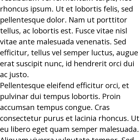
rhoncus ipsum. Ut et lobortis felis, sed
pellentesque dolor. Nam ut porttitor
tellus, ac lobortis est. Fusce vitae nisl
vitae ante malesuada venenatis. Sed
efficitur, tellus vel semper luctus, augue
erat suscipit nunc, id hendrerit orci dui
ac justo.
Pellentesque eleifend efficitur orci, et
pulvinar dui tempus lobortis. Proin
accumsan tempus congue. Cras
consectetur purus et lacinia rhoncus. Ut
eu libero eget quam semper malesuada.
Aliquam viverra vulputate tempor. Sed