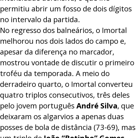
permitiu abrir um fosso de dois dígitos
no intervalo da partida.
No regresso dos balneários, o Imortal
melhorou nos dois lados do campo e,
apesar da diferença no marcador,
mostrou vontade de discutir o primeiro
troféu da temporada. A meio do
derradeiro quarto, o Imortal converteu
quatro triplos consecutivos, três deles
pelo jovem português
André Silva
, que
deixaram os algarvios a apenas duas
posses de bola de distância (73-69), mas
um triplo de
João “Betinho” Gomes