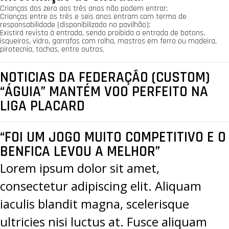
Crianças dos zero aos três anos não podem entrar;
Crianças entre os três e seis anos entram com termo de
responsabilidade (disponibilizado no pavilhão);
Existirá revista à entrada, sendo proibida a entrada de batons,
isqueiros, vidro, garrafas com rolha, mastros em ferro ou madeira,
pirotecnia, tochas, entre outros.
NOTICIAS DA FEDERAÇÃO (CUSTOM)
“ÁGUIA” MANTÉM VOO PERFEITO NA
LIGA PLACARD
“FOI UM JOGO MUITO COMPETITIVO E O
BENFICA LEVOU A MELHOR”
Lorem ipsum dolor sit amet,
consectetur adipiscing elit. Aliquam
iaculis blandit magna, scelerisque
ultricies nisi luctus at. Fusce aliquam