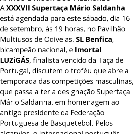
A
XXXVII Supertaça Mário Saldanha
está agendada para este sábado, dia 16
de setembro, às 19 horas, no Pavilhão
Multiusos de Odivelas.
SL Benfica
,
bicampeão nacional, e
Imortal
LUZiGÁS
, finalista vencido da Taça de
Portugal, discutem o troféu que abre a
temporada das competições masculinas,
que passa a ter a designação Supertaça
Mário Saldanha, em
homenagem ao
antigo presidente da Federação
Portuguesa de Basquetebol
. Pelos
algarvios, o internacional português