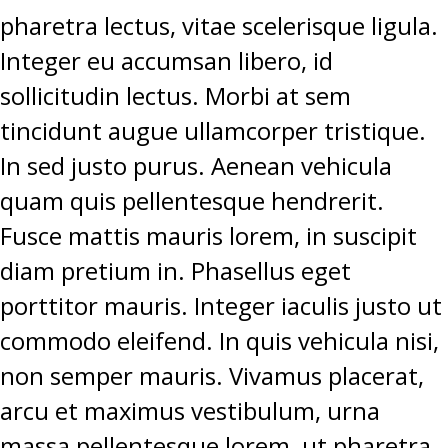
pharetra lectus, vitae scelerisque ligula.
Integer eu accumsan libero, id
sollicitudin lectus. Morbi at sem
tincidunt augue ullamcorper tristique.
In sed justo purus. Aenean vehicula
quam quis pellentesque hendrerit.
Fusce mattis mauris lorem, in suscipit
diam pretium in. Phasellus eget
porttitor mauris. Integer iaculis justo ut
commodo eleifend. In quis vehicula nisi,
non semper mauris. Vivamus placerat,
arcu et maximus vestibulum, urna
massa pellentesque lorem, ut pharetra