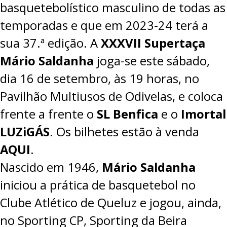
basquetebolístico masculino de todas as
temporadas e que em 2023-24 terá a
sua 37.ª edição. A
XXXVII Supertaça
Mário Saldanha
joga-se este sábado,
dia 16 de setembro, às 19 horas, no
Pavilhão Multiusos de Odivelas, e coloca
frente a frente o
SL Benfica
e o
Imortal
LUZiGÁS
. Os bilhetes estão à venda
AQUI
.
Nascido em 1946,
Mário Saldanha
iniciou a prática de basquetebol no
Clube Atlético de Queluz e jogou, ainda,
no Sporting CP, Sporting da Beira