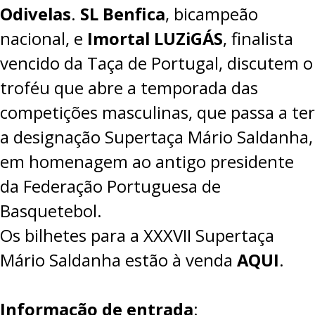
Odivelas
.
SL Benfica
, bicampeão
nacional, e
Imortal LUZiGÁS
, finalista
vencido da Taça de Portugal, discutem o
troféu que abre a temporada das
competições masculinas, que passa a ter
a designação Supertaça Mário Saldanha,
em homenagem ao antigo presidente
da Federação Portuguesa de
Basquetebol.
Os bilhetes para a XXXVII Supertaça
Mário Saldanha estão à venda
AQUI
.
Informação de entrada
: