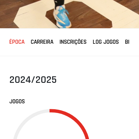
ÉPOCA
CARREIRA
INSCRIÇÕES
LOG JOGOS
BIOGR
2024/2025
JOGOS