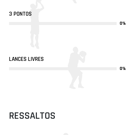
3 PONTOS
0%
LANCES LIVRES
0%
RESSALTOS