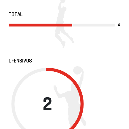
TOTAL
4
OFENSIVOS
2