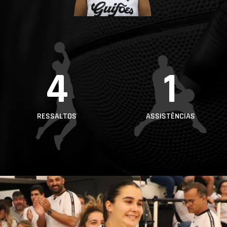
PROJETOS
LIGA BETCLIC
MASCULINA
LIGA BETCLIC
4
1
FEMININA
RESSALTOS
ASSISTÊNCIAS