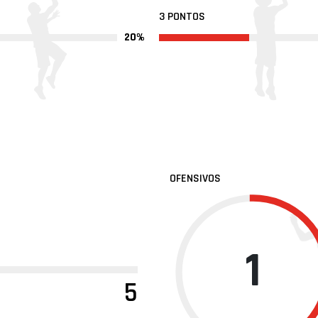
3 PONTOS
20%
OFENSIVOS
1
5