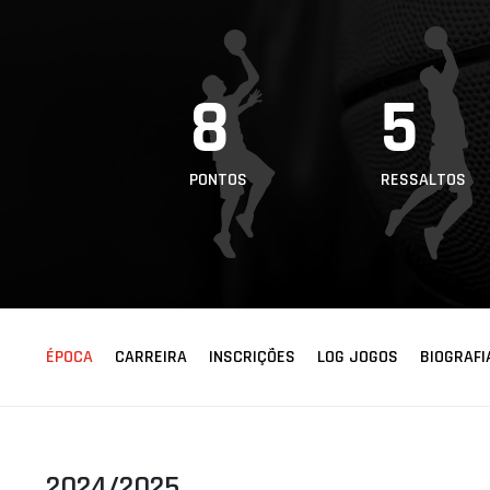
ÁREA TÉCNICA
PROJETOS
8
5
PONTOS
RESSALTOS
ÉPOCA
CARREIRA
INSCRIÇÕES
LOG JOGOS
BIOGRAFI
2024/2025