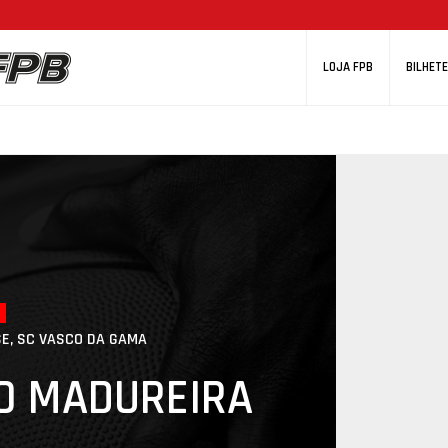
LOJA FPB
BILHETE
E, SC VASCO DA GAMA
O MADUREIRA