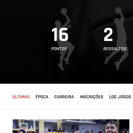
ÁREA TÉCNICA
PROJETOS
16
2
PONTOS
RESSALTOS
ÚLTIMAS
ÉPOCA
CARREIRA
INSCRIÇÕES
LOG JOGOS