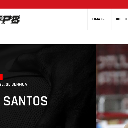
LOJA FPB
BILHETE
SE, SL BENFICA
L SANTOS