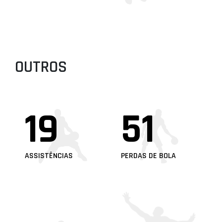
OUTROS
19
51
ASSISTÊNCIAS
PERDAS DE BOLA