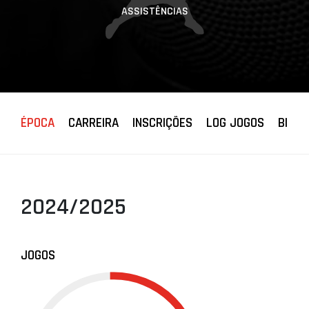
ASSISTÊNCIAS
ÉPOCA
CARREIRA
INSCRIÇÕES
LOG JOGOS
BIOGR
2024/2025
JOGOS