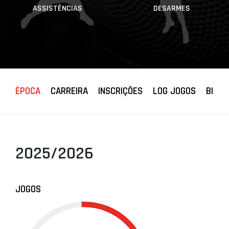
ASSISTÊNCIAS
DESARMES
ÉPOCA
CARREIRA
INSCRIÇÕES
LOG JOGOS
BIOGR
2025/2026
JOGOS