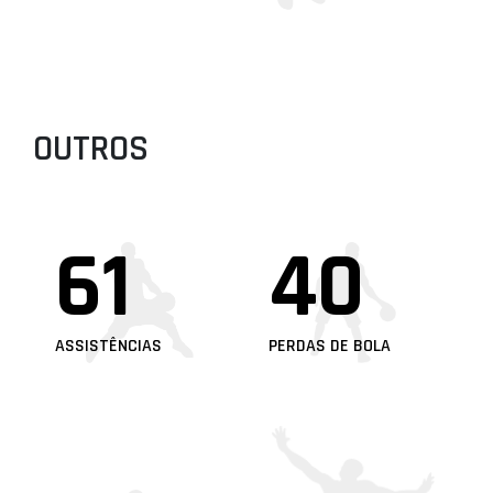
OUTROS
61
40
ASSISTÊNCIAS
PERDAS DE BOLA