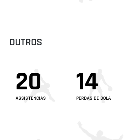
OUTROS
20
14
ASSISTÊNCIAS
PERDAS DE BOLA