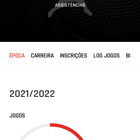
ASSISTÊNCIAS
ÉPOCA
CARREIRA
INSCRIÇÕES
LOG JOGOS
BIOGR
2021/2022
JOGOS