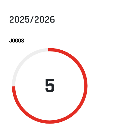
2025/2026
JOGOS
5