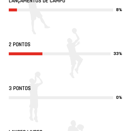
LANÇAMENTOS DE CAMPO
8%
2 PONTOS
33%
3 PONTOS
0%