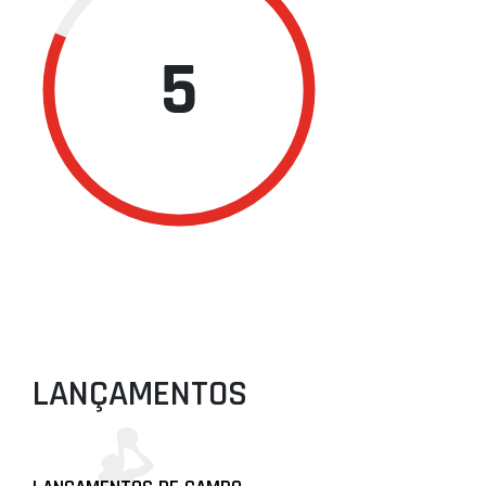
5
LANÇAMENTOS