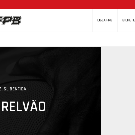
LOJA FPB
BILHETE
, SL BENFICA
 RELVÃO