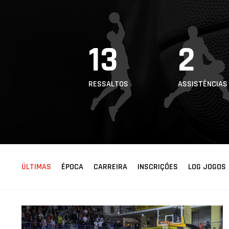
ÁREA TÉCNICA
PROJETOS
13
2
RESSALTOS
ASSISTÊNCIAS
ÚLTIMAS
ÉPOCA
CARREIRA
INSCRIÇÕES
LOG JOGOS