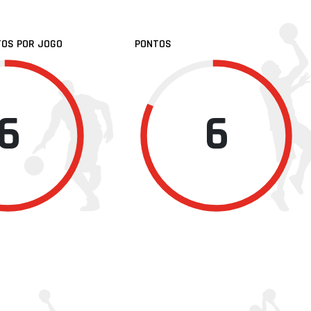
TOS POR JOGO
PONTOS
6
6