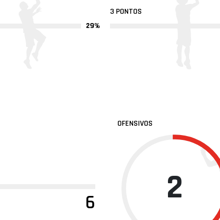
3 PONTOS
29%
OFENSIVOS
2
6