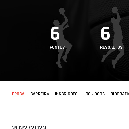
ÁREA TÉCNICA
PROJETOS
6
6
PONTOS
RESSALTOS
ÉPOCA
CARREIRA
INSCRIÇÕES
LOG JOGOS
BIOGRAFI
2022/2023