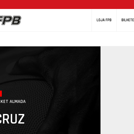
LOJA FPB
BILHETE
SKET ALMADA
CRUZ