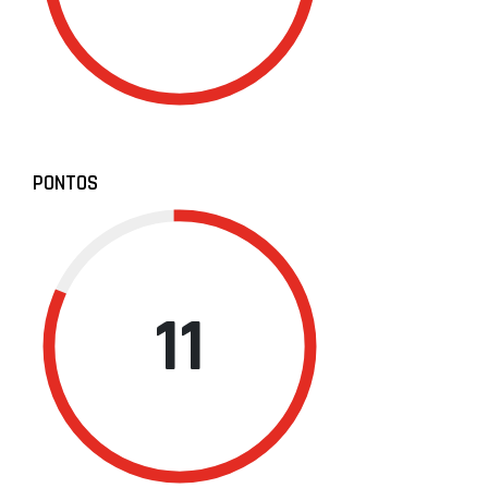
PONTOS
11