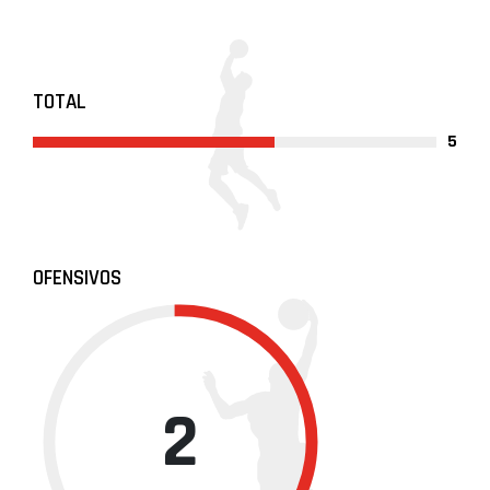
TOTAL
5
OFENSIVOS
2