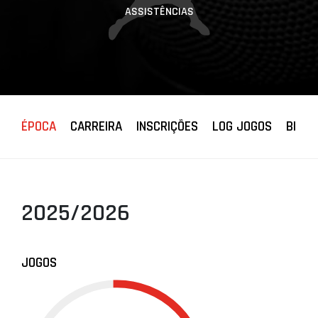
ASSISTÊNCIAS
ÉPOCA
CARREIRA
INSCRIÇÕES
LOG JOGOS
BIOGR
2025/2026
JOGOS