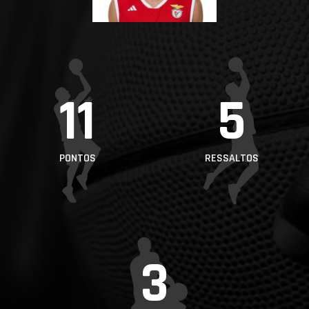
PROJETOS
LIGA BETCLIC
MASCULINA
LIGA BETCLIC
11
5
FEMININA
PONTOS
RESSALTOS
3