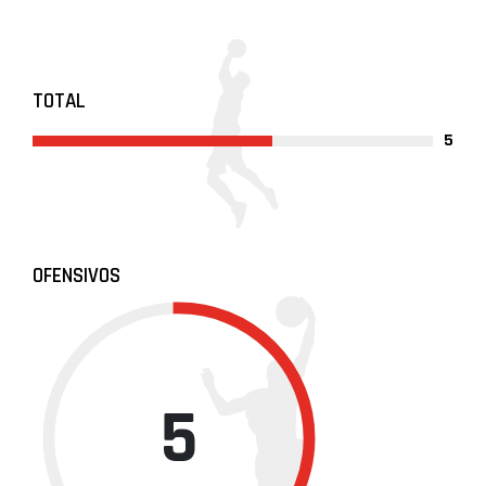
TOTAL
5
OFENSIVOS
5