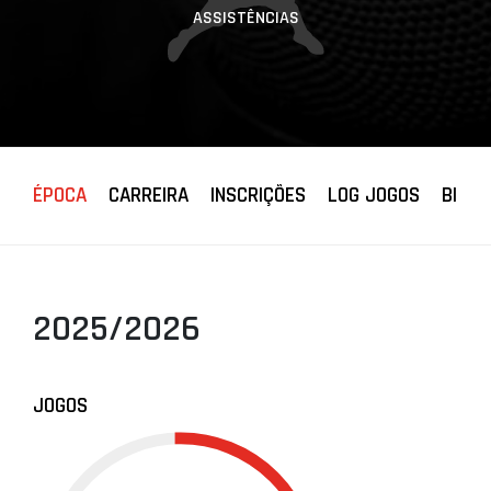
ASSISTÊNCIAS
ÉPOCA
CARREIRA
INSCRIÇÕES
LOG JOGOS
BIOGR
2025/2026
JOGOS